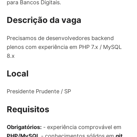
para Bancos Digitais.
Descrição da vaga
Precisamos de desenvolvedores backend
plenos com experiência em PHP 7.x / MySQL
8.x
Local
Presidente Prudente / SP
Requisitos
Obrigatórios:
- experiência comprovável em
PHP/MySQL
- conhecimentos sólidos em
git