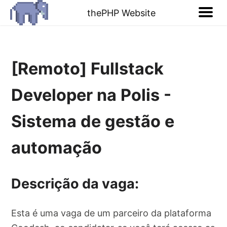
thePHP Website
[Remoto] Fullstack
Developer na Polis -
Sistema de gestão e
automação
Descrição da vaga:
Esta é uma vaga de um parceiro da plataforma