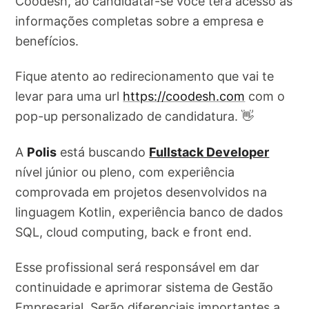
Coodesh, ao candidatar-se você terá acesso as
informações completas sobre a empresa e
benefícios.
Fique atento ao redirecionamento que vai te
levar para uma url
https://coodesh.com
com o
pop-up personalizado de candidatura. 👋
A
Polis
está buscando
Fullstack Developer
nível júnior ou pleno, com experiência
comprovada em projetos desenvolvidos na
linguagem Kotlin, experiência banco de dados
SQL, cloud computing, back e front end.
Esse profissional será responsável em dar
continuidade e aprimorar sistema de Gestão
Empresarial. Serão diferenciais importantes a