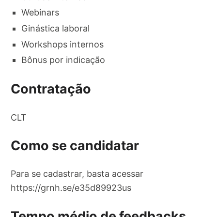
Webinars
Ginástica laboral
Workshops internos
Bônus por indicação
Contratação
CLT
Como se candidatar
Para se cadastrar, basta acessar
https://grnh.se/e35d89923us
Tempo médio de feedbacks