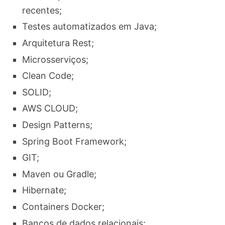
recentes;
Testes automatizados em Java;
Arquitetura Rest;
Microsserviços;
Clean Code;
SOLID;
AWS CLOUD;
Design Patterns;
Spring Boot Framework;
GIT;
Maven ou Gradle;
Hibernate;
Containers Docker;
Bancos de dados relacionais;