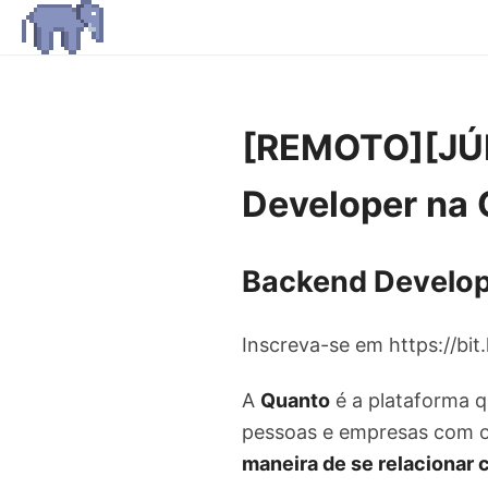
[REMOTO][JÚ
Developer na
Backend Develop
Inscreva-se em https://bi
A
Quanto
é a plataforma q
pessoas e empresas com 
maneira de se relacionar 