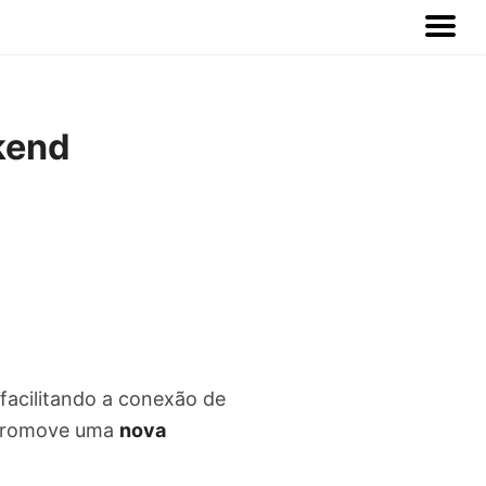
kend
 facilitando a conexão de
 promove uma
nova