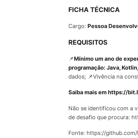
FICHA TÉCNICA
Cargo:
Pessoa Desenvolv
REQUISITOS
📌
Mínimo um ano de exper
programação: Java, Kotlin,
dados; 📌Vivência na cons
Saiba mais em https://bi
Não se identificou com a 
de desafio que procura: htt
Fonte: https://github.com