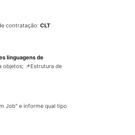
e contratação:
CLT
es linguagens de
 objetos; 📌Estrutura de
m Job" e informe qual tipo