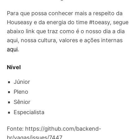
Para que possa conhecer mais a respeito da
Houseasy e da energia do time #toeasy, segue
abaixo link que traz como é o nosso dia a dia
aqui, nossa cultura, valores e ações internas
aqui
.
Nível
Júnior
Pleno
Sênior
Especialista
Fonte: https://github.com/backend-
br/vagas/issues/7447