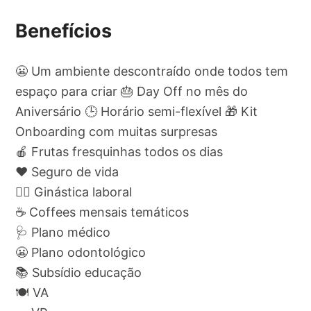
Benefícios
😬 Um ambiente descontraído onde todos tem
espaço para criar 🎂 Day Off no mês do
Aniversário 🕒 Horário semi-flexível 🎁 Kit
Onboarding com muitas surpresas
🍎 Frutas fresquinhas todos os dias
❤ Seguro de vida
🏋🏻 Ginástica laboral
☕️ Coffees mensais temáticos
🩺 Plano médico
😬 Plano odontológico
📚 Subsídio educação
🍽 VA