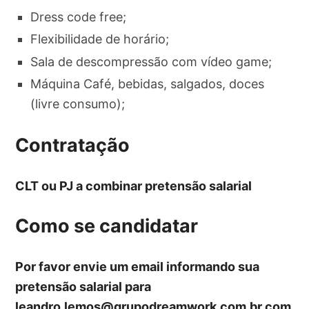
Dress code free;
Flexibilidade de horário;
Sala de descompressão com vídeo game;
Máquina Café, bebidas, salgados, doces
(livre consumo);
Contratação
CLT ou PJ a combinar pretensão salarial
Como se candidatar
Por favor envie um email informando sua
pretensão salarial para
leandro.lemos@grupodreamwork.com.br
com