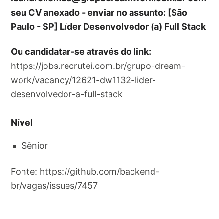
seu CV anexado - enviar no assunto: [São
Paulo - SP] Líder Desenvolvedor (a) Full Stack
Ou candidatar-se através do link:
https://jobs.recrutei.com.br/grupo-dream-
work/vacancy/12621-dw1132-lider-
desenvolvedor-a-full-stack
Nível
Sênior
Fonte: https://github.com/backend-
br/vagas/issues/7457