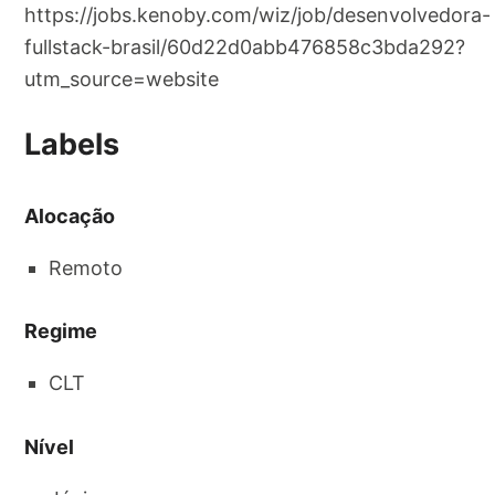
https://jobs.kenoby.com/wiz/job/desenvolvedora-
fullstack-brasil/60d22d0abb476858c3bda292?
utm_source=website
Labels
Alocação
Remoto
Regime
CLT
Nível