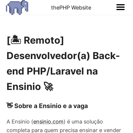
thePHP Website
[🏝️ Remoto]
Desenvolvedor(a) Back-
end PHP/Laravel na
Ensinio 🚀
👋 Sobre a Ensinio e a vaga
A Ensinio (
ensinio.com
) é uma solução
completa para quem precisa ensinar e vender