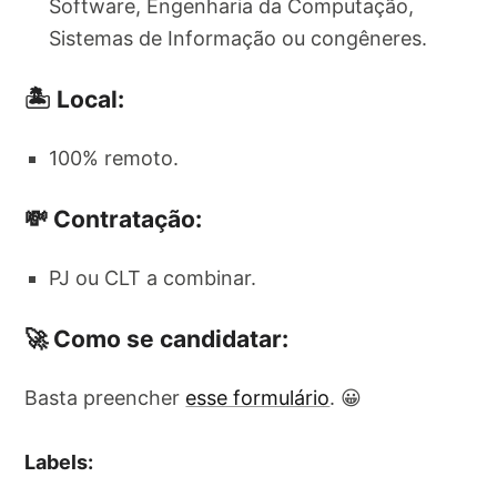
Software, Engenharia da Computação,
Sistemas de Informação ou congêneres.
🏝️ Local:
100% remoto.
💸 Contratação:
PJ ou CLT a combinar.
🚀 Como se candidatar:
Basta preencher
esse formulário
. 😀
Labels: