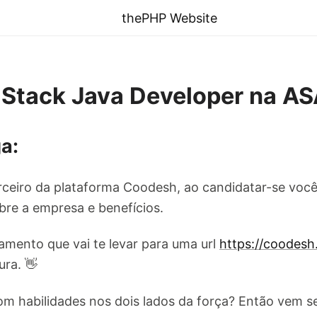
thePHP Website
-Stack Java Developer na A
a:
ceiro da plataforma Coodesh, ao candidatar-se você
re a empresa e benefícios.
amento que vai te levar para uma url
https://coodes
ura. 👋
 habilidades nos dois lados da força? Então vem se