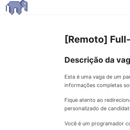
[Remoto] Full
Descrição da vag
Esta é uma vaga de um par
informações completas sob
Fique atento ao redirecion
personalizado de candidat
Você é um programador com