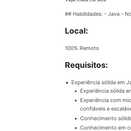
## Habilidades: - Java - N
Local:
100% Remoto
Requisitos:
Experiência sólida em Ja
Experiência sólida 
Experiência com micr
confiáveis e escaláv
Conhecimento sólid
Conhecimento em con