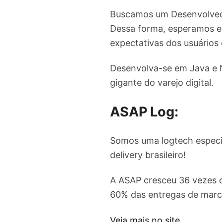
Buscamos um Desenvolvedo
Dessa forma, esperamos en
expectativas dos usuários 
Desenvolva-se em Java e N
gigante do varejo digital.
ASAP Log:
Somos uma logtech especia
delivery brasileiro!
A ASAP cresceu 36 vezes o
60% das entregas de marca
Veja mais no site