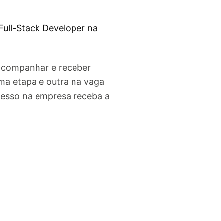
Full-Stack Developer na
 acompanhar e receber
ma etapa e outra na vaga
cesso na empresa receba a