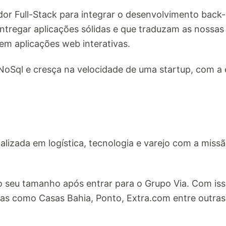
r Full-Stack para integrar o desenvolvimento back-
tregar aplicações sólidas e que traduzam as nossas
em aplicações web interativas.
oSql e cresça na velocidade de uma startup, com a 
lizada em logística, tecnologia e varejo com a missã
 seu tamanho após entrar para o Grupo Via. Com iss
s como Casas Bahia, Ponto, Extra.com entre outras 