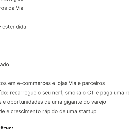
ros da Via
 estendida
nado
tos em e-commerces e lojas Via e parceiros
do: recarregue o seu nerf, smoka o CT e paga uma ro
de e oportunidades de uma gigante do varejo
ade e crescimento rápido de uma startup
tar: