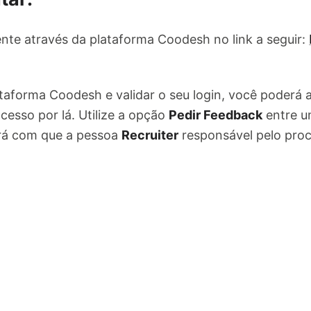
nte através da plataforma Coodesh no link a seguir:
ataforma Coodesh e validar o seu login, você poderá
cesso por lá. Utilize a opção
Pedir Feedback
entre u
ará com que a pessoa
Recruiter
responsável pelo pro