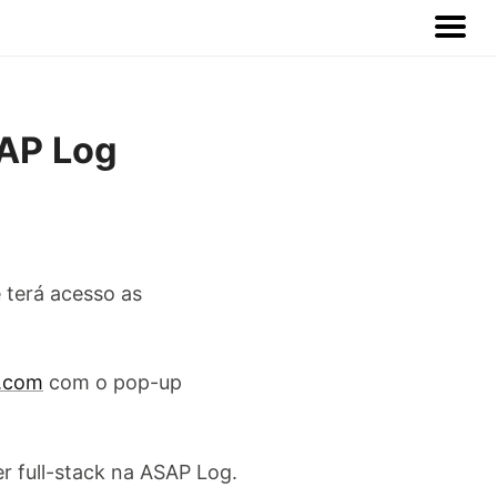
SAP Log
 terá acesso as
h.com
com o pop-up
r full-stack na ASAP Log.