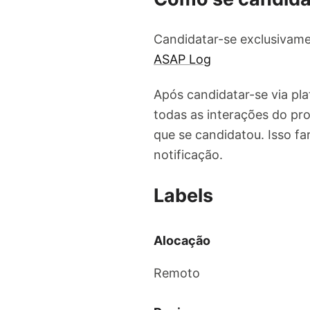
Candidatar-se exclusivame
ASAP Log
Após candidatar-se via pl
todas as interações do pro
que se candidatou. Isso f
notificação.
Labels
Alocação
Remoto