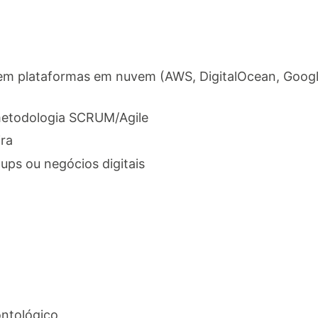
m plataformas em nuvem (AWS, DigitalOcean, Google
metodologia SCRUM/Agile
ra
ups ou negócios digitais
ntológico