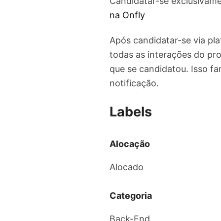
Candidatar-se exclusivame
na Onfly
Após candidatar-se via pl
todas as interações do pro
que se candidatou. Isso f
notificação.
Labels
Alocação
Alocado
Categoria
Back-End