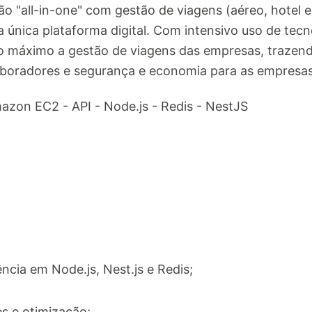
o "all-in-one" com gestão de viagens (aéreo, hotel e
 única plataforma digital. Com intensivo uso de tec
o máximo a gestão de viagens das empresas, trazend
aboradores e segurança e economia para as empresas. 
mazon EC2 - API - Node.js - Redis - NestJS
cia em Node.js, Nest.js e Redis;
s e otimização;