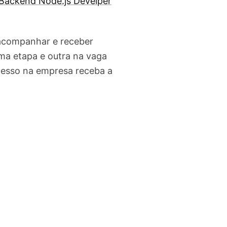
Backend Node.js Develper
 acompanhar e receber
ma etapa e outra na vaga
cesso na empresa receba a