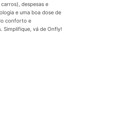
 carros), despesas e
nologia e uma boa dose de
o conforto e
Simplifique, vá de Onfly!