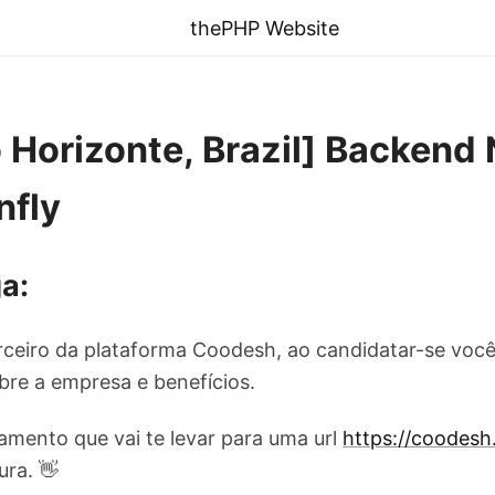
thePHP Website
o Horizonte, Brazil] Backend
nfly
a:
ceiro da plataforma Coodesh, ao candidatar-se você
re a empresa e benefícios.
amento que vai te levar para uma url
https://coodes
ura. 👋