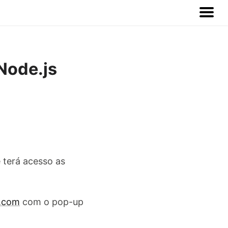
 Node.js
 terá acesso as
h.com
com o pop-up