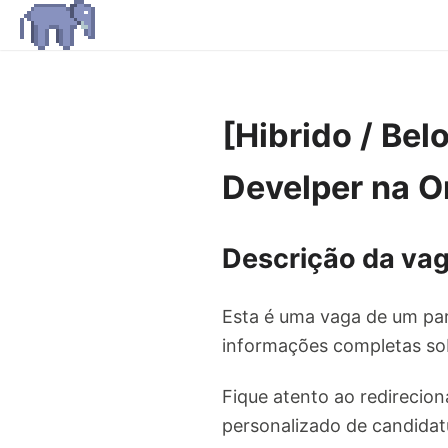
[Hibrido / Bel
Develper na O
Descrição da vag
Esta é uma vaga de um par
informações completas sob
Fique atento ao redirecion
personalizado de candidat