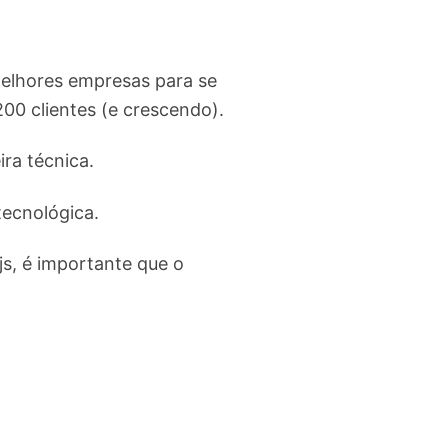
elhores empresas para se
00 clientes (e crescendo).
ira técnica.
tecnológica.
js, é importante que o