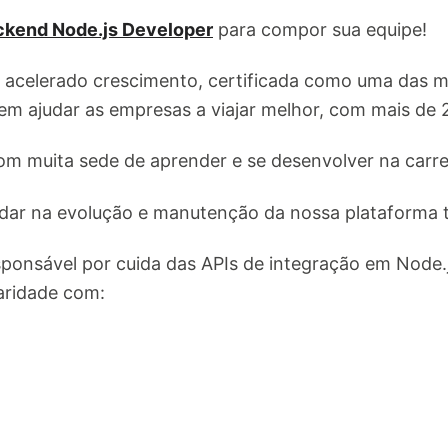
ckend Node.js Developer
para compor sua equipe!
 acelerado crescimento, certificada como uma das m
em ajudar as empresas a viajar melhor, com mais de 2
 muita sede de aprender e se desenvolver na carre
judar na evolução e manutenção da nossa plataforma 
sponsável por cuida das APIs de integração em Node.
iaridade com: