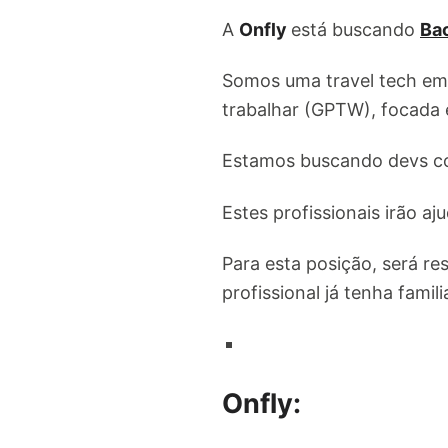
A
Onfly
está buscando
Ba
Somos uma travel tech em
trabalhar (GPTW), focada 
Estamos buscando devs com
Estes profissionais irão a
Para esta posição, será re
profissional já tenha famil
Onfly: