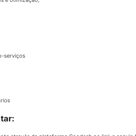
-serviços
rios
tar: