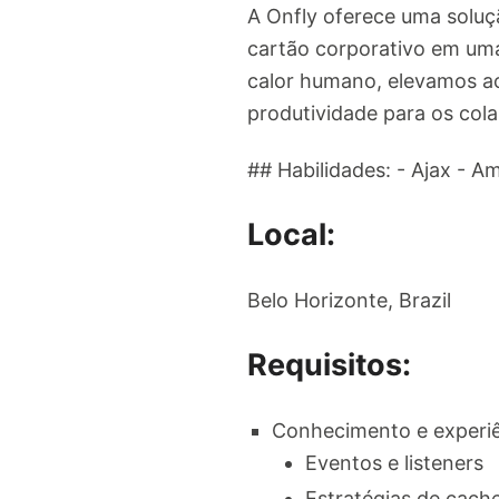
A Onfly oferece uma soluçã
cartão corporativo em uma
calor humano, elevamos a
produtividade para os col
## Habilidades: - Ajax - A
Local:
Belo Horizonte, Brazil
Requisitos:
Conhecimento e experiên
Eventos e listeners
Estratégias de cache