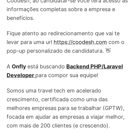
Coodesh, ao candidatar-se você terá acesso as
informações completas sobre a empresa e
benefícios.
Fique atento ao redirecionamento que vai te
levar para uma url
https://coodesh.com
com o
pop-up personalizado de candidatura. 👋
A
Onfly
está buscando
Backend PHP/Laravel
Developer
para compor sua equipe!
Somos uma travel tech em acelerado
crescimento, certificada como uma das
melhores empresas para se trabalhar (GPTW),
focada em ajudar as empresas a viajar melhor,
com mais de 200 clientes (e crescendo).