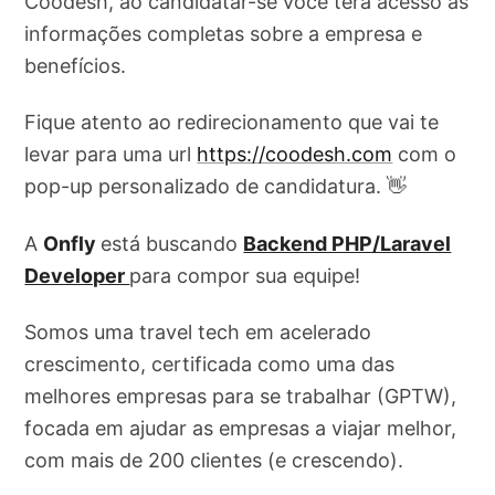
Coodesh, ao candidatar-se você terá acesso as
informações completas sobre a empresa e
benefícios.
Fique atento ao redirecionamento que vai te
levar para uma url
https://coodesh.com
com o
pop-up personalizado de candidatura. 👋
A
Onfly
está buscando
Backend PHP/Laravel
Developer
para compor sua equipe!
Somos uma travel tech em acelerado
crescimento, certificada como uma das
melhores empresas para se trabalhar (GPTW),
focada em ajudar as empresas a viajar melhor,
com mais de 200 clientes (e crescendo).