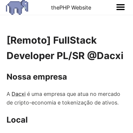
thePHP Website
[Remoto] FullStack
Developer PL/SR @Dacxi
Nossa empresa
A
Dacxi
é uma empresa que atua no mercado
de cripto-economia e tokenização de ativos.
Local