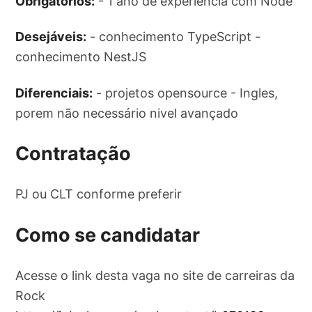
Obrigatórios:
- 1 ano de experiência com Node
Desejáveis:
- conhecimento TypeScript -
conhecimento NestJS
Diferenciais:
- projetos opensource - Ingles,
porem não necessário nivel avançado
Contratação
PJ ou CLT conforme preferir
Como se candidatar
Acesse o link desta vaga no site de carreiras da
Rock