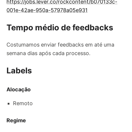
https://jobs.lever.co/rockcontent/b070133c-
001e-42ae-950a-57978a05e931
Tempo médio de feedbacks
Costumamos enviar feedbacks em até uma
semana dias após cada processo.
Labels
Alocação
Remoto
Regime