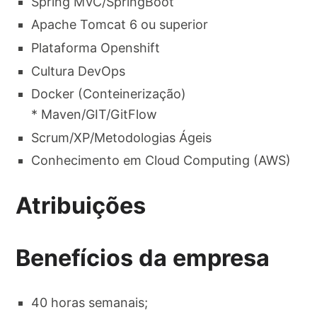
Spring MVC/SpringBoot​
Apache Tomcat 6 ou superior​
Plataforma Openshift​
Cultura DevOps​
Docker (Conteinerização)​
* Maven/GIT/GitFlow​
Scrum/XP/Metodologias Ágeis​
Conhecimento em Cloud Computing (AWS)​
Atribuições
Benefícios da empresa
40 horas semanais;