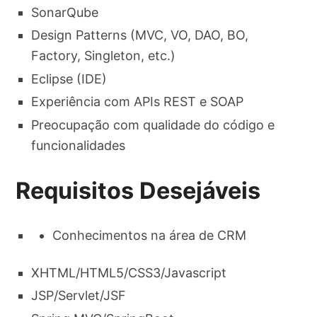
SonarQube​
Design Patterns (MVC, VO, DAO, BO,
Factory, Singleton, etc.)​
Eclipse (IDE)​
Experiência com APIs REST e SOAP​
Preocupação com qualidade do código e
funcionalidades​
Requisitos Desejáveis
Conhecimentos na área de CRM​
XHTML/HTML5/CSS3/Javascript​
JSP/Servlet/JSF​