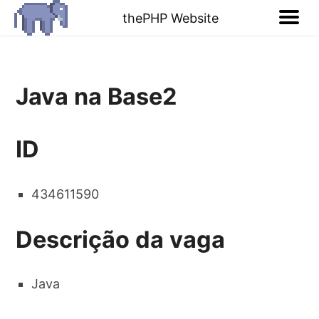
thePHP Website
Java na Base2
ID
434611590
Descrição da vaga
Java