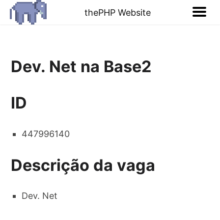
thePHP Website
Dev. Net na Base2
ID
447996140
Descrição da vaga
Dev. Net