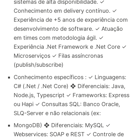
sistemas de alta disponibilidade. ✓
Conhecimento em delivery contínuo. ✓
Experiência de +5 anos de experiência com
desenvolvimento de software. ✓ Atuação
em times com metodologia ágil. ✓
Experiência .Net Framework e .Net Core ✓
Microserviços ✓ Filas assíncronas
(publish/subscribe)
Conhecimento específicos : ✓ Linguagens:
C# (.Net / .Net Core) ❖ Diferenciais: Java,
Node.js, Typescript ✓ Frameworks: Express
ou Hapi ✓ Consultas SQL: Banco Oracle,
SLQ-Server e não relacionais (ex:
MongoDB) ❖ Diferenciais: MySQL ✓
Webservices: SOAP e REST ✓ Controle de