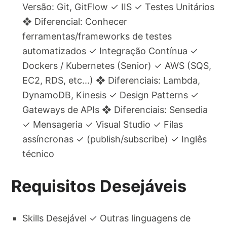
Versão: Git, GitFlow ✓ IIS ✓ Testes Unitários
❖ Diferencial: Conhecer
ferramentas/frameworks de testes
automatizados ✓ Integração Contínua ✓
Dockers / Kubernetes (Senior) ✓ AWS (SQS,
EC2, RDS, etc...) ❖ Diferenciais: Lambda,
DynamoDB, Kinesis ✓ Design Patterns ✓
Gateways de APIs ❖ Diferenciais: Sensedia
✓ Mensageria ✓ Visual Studio ✓ Filas
assíncronas ✓ (publish/subscribe) ✓ Inglês
técnico
Requisitos Desejáveis
Skills Desejável ✓ Outras linguagens de