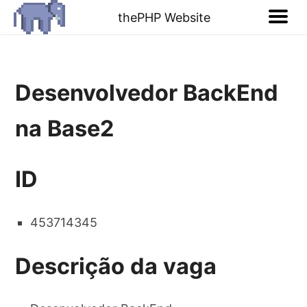
thePHP Website
Desenvolvedor BackEnd
na Base2
ID
453714345
Descrição da vaga