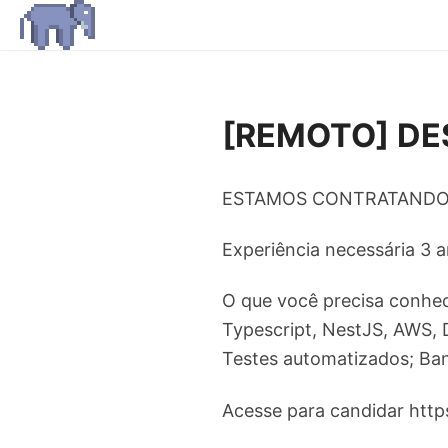
[REMOTO] DE
ESTAMOS CONTRATANDO!
Experiência necessária 3 a
O que você precisa conhec
Typescript, NestJS, AWS, 
Testes automatizados; Ban
Acesse para candidar ht