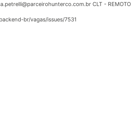
ia.petrelli@parceirohunterco.com.br
CLT - REMOTO
/backend-br/vagas/issues/7531