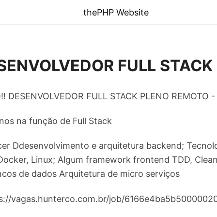
thePHP Website
SENVOLVEDOR FULL STACK n
! DESENVOLVEDOR FULL STACK PLENO REMOTO -
nos na função de Full Stack
er Ddesenvolvimento e arquitetura backend; Tecnol
Docker, Linux; Algum framework frontend TDD, Clean
cos de dados Arquitetura de micro serviços
tps://vagas.hunterco.com.br/job/6166e4ba5b500000