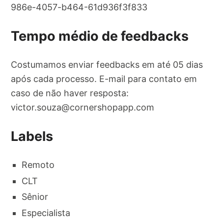
986e-4057-b464-61d936f3f833
Tempo médio de feedbacks
Costumamos enviar feedbacks em até 05 dias
após cada processo. E-mail para contato em
caso de não haver resposta:
victor.souza@cornershopapp.com
Labels
Remoto
CLT
Sênior
Especialista