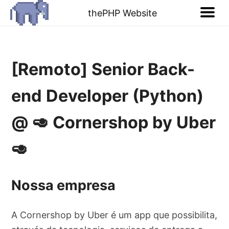
thePHP Website
[Remoto] Senior Back-
end Developer (Python)
@ 🥑 Cornershop by Uber
🥑
Nossa empresa
A Cornershop by Uber é um app que possibilita,