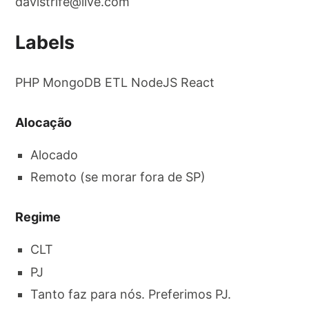
davistrife@live.com
Labels
PHP MongoDB ETL NodeJS React
Alocação
Alocado
Remoto (se morar fora de SP)
Regime
CLT
PJ
Tanto faz para nós. Preferimos PJ.