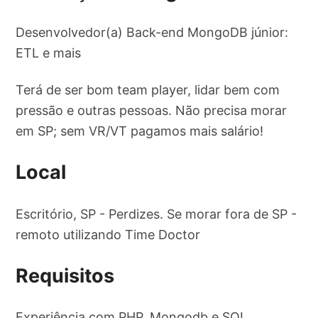
Desenvolvedor(a) Back-end MongoDB júnior:
ETL e mais
Terá de ser bom team player, lidar bem com
pressão e outras pessoas. Não precisa morar
em SP; sem VR/VT pagamos mais salário!
Local
Escritório, SP - Perdizes. Se morar fora de SP -
remoto utilizando Time Doctor
Requisitos
Experiência com PHP, Mongodb e SQL