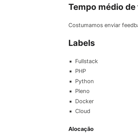
Tempo médio de
Costumamos enviar feedba
Labels
Fullstack
PHP
Python
Pleno
Docker
Cloud
Alocação