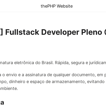
thePHP Website
] Fullstack Developer Pleno
atura eletrônica do Brasil. Rápida, segura e jurídica
 o envio e a assinatura de qualquer documento, em
po, dinheiro e espaço de armazenamento, evitando 
ambiente.
ga