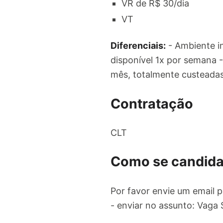
VR de R$ 30/dia
VT
Diferenciais:
- Ambiente in
disponível 1x por semana 
mês, totalmente custeada
Contratação
CLT
Como se candida
Por favor envie um email 
- enviar no assunto: Vaga