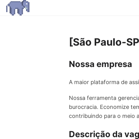
[São Paulo-SP
Nossa empresa
A maior plataforma de assin
Nossa ferramenta gerencia
burocracia. Economize tem
contribuindo para o meio 
Descrição da va