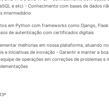
reSQL e etc) - Conhecimento com bases de dados nã
ês intermediário
os em Python com frameworks como Django, Flask 
s de autenticação com certificados digitais
ementar melhorias em nossa plataforma, atuando no
ais e iniciativas de inovação - Garantir e manter a 
sa equipe de operações em correções de problemas e 
mplementações
13ª