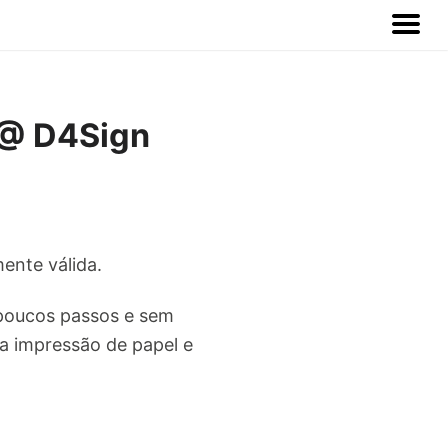
 @ D4Sign
mente válida.
 poucos passos e sem
a impressão de papel e