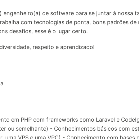
engenheiro(a) de software para se juntar à nossa ta
abalha com tecnologias de ponta, bons padrões de 
ns desafios, esse é o lugar certo.
iversidade, respeito e aprendizado!
ta
nto em PHP com frameworks como Laravel e CodeIg
er ou semelhante) - Conhecimentos básicos com est
er, uma VPS e uma VPC) - Conhecimento com bases 