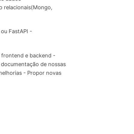
o relacionais(Mongo,
ou FastAPI -
 frontend e backend -
boa documentação de nossas
melhorias - Propor novas