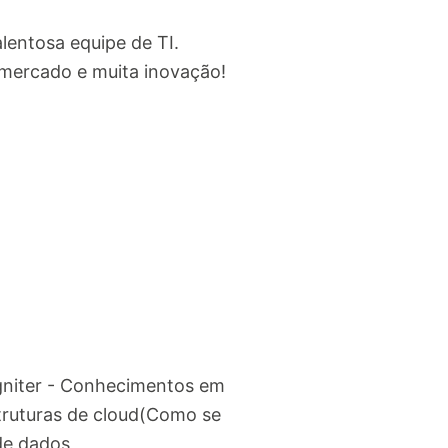
lentosa equipe de TI.
mercado e muita inovação!
niter - Conhecimentos em
ruturas de cloud(Como se
de dados