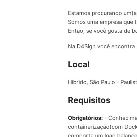
Estamos procurando um(a) 
Somos uma empresa que tr
Então, se você gosta de bo
Na D4Sign você encontra d
Local
Híbrido, São Paulo - Paulis
Requisitos
Obrigatórios:
- Conhecime
containerização(com Dock
comporta um load balanc