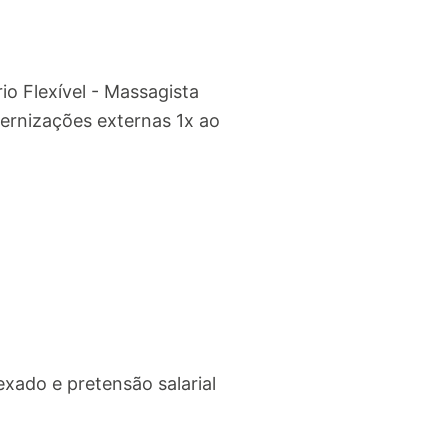
io Flexível - Massagista
ternizações externas 1x ao
ado e pretensão salarial