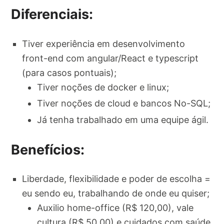
Diferenciais:
Tiver experiência em desenvolvimento
front-end com angular/React e typescript
(para casos pontuais);
Tiver noções de docker e linux;
Tiver noções de cloud e bancos No-SQL;
Já tenha trabalhado em uma equipe ágil.
Benefícios:
Liberdade, flexibilidade e poder de escolha =
eu sendo eu, trabalhando de onde eu quiser;
Auxilio home-office (R$ 120,00), vale
cultura (R$ 50,00) e cuidados com saúde