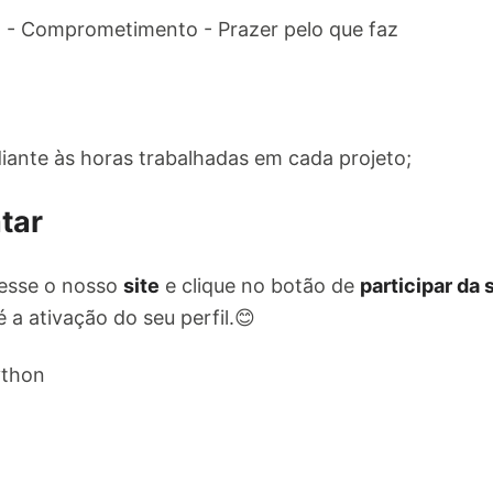
 - Comprometimento - Prazer pelo que faz
ante às horas trabalhadas em cada projeto;
tar
esse o nosso
site
e clique no botão de
participar da
 a ativação do seu perfil.😊
ython