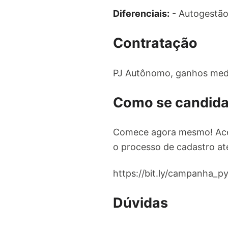
Diferenciais:
- Autogestão
Contratação
PJ Autônomo, ganhos medi
Como se candida
Comece agora mesmo! Ac
o processo de cadastro até
https://bit.ly/campanha_p
Dúvidas