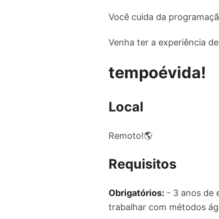
Você cuida da programação
Venha ter a experiência d
tempoévida!
Local
Remoto!🌎
Requisitos
Obrigatórios:
- 3 anos de 
trabalhar com métodos ág