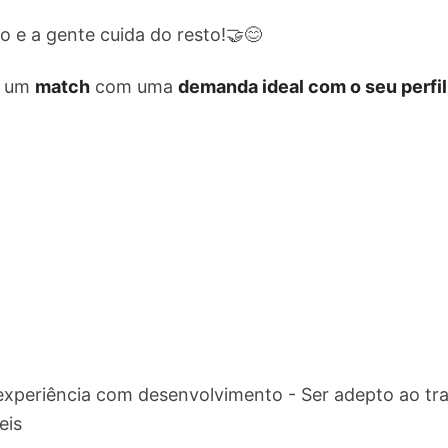
 e a gente cuida do resto!🤝😊
e um
match
com uma
demanda ideal com o seu perfil
experiência com desenvolvimento - Ser adepto ao tr
eis