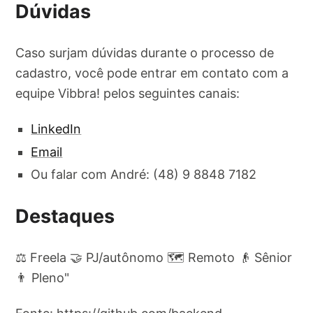
Dúvidas
Caso surjam dúvidas durante o processo de
cadastro, você pode entrar em contato com a
equipe Vibbra! pelos seguintes canais:
LinkedIn
Email
Ou falar com André: (48) 9 8848 7182
Destaques
⚖️ Freela 🤝 PJ/autônomo 🗺️ Remoto 👴 Sênior
👨 Pleno"