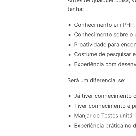
Antes de qualquer coisa, 
tenha:
Conhecimento em PHP, J
Conhecimento sobre o 
Proatividade para encont
Costume de pesquisar e 
Experiência com desenv
Será um diferencial se:
Já tiver conhecimento 
Tiver conhecimento e pr
Manjar de Testes unitári
Experiência prática no 