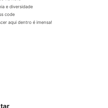
ia e diversidade
ss code
cer aqui dentro é imensa!
tar