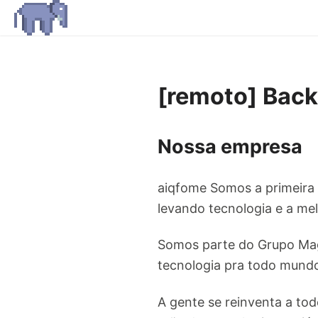
[remoto] Bac
Nossa empresa
aiqfome Somos a primeira e
levando tecnologia e a mel
Somos parte do Grupo Maga
tecnologia pra todo mund
A gente se reinventa a to