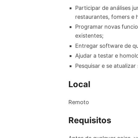
Participar de análises 
restaurantes, fomers e 
Programar novas funcio
existentes;
Entregar software de q
Ajudar a testar e homol
Pesquisar e se atualiza
Local
Remoto
Requisitos