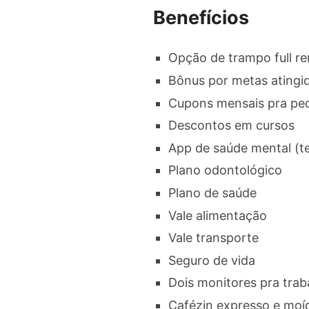
Benefícios
Opção de trampo full r
Bônus por metas atingi
Cupons mensais pra ped
Descontos em cursos
App de saúde mental (te
Plano odontológico
Plano de saúde
Vale alimentação
Vale transporte
Seguro de vida
Dois monitores pra trab
Cafézin expresso e moí