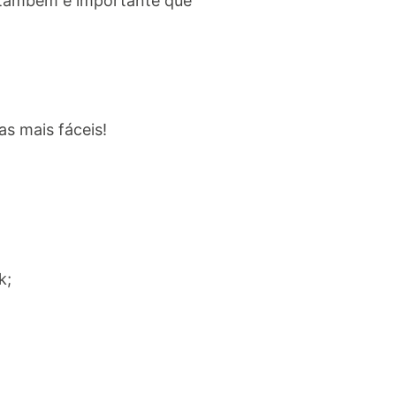
s também é importante que
as mais fáceis!
k;