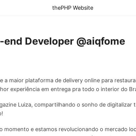
thePHP Website
k-end Developer @aiqfome
 a maior plataforma de delivery online para restaura
hor experiência em entrega pra todo o interior do Bra
zine Luiza, compartilhando o sonho de digitalizar to
o!
do momento e estamos revolucionando o mercado local