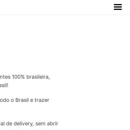
ntes 100% brasileira,
sil!
do o Brasil e trazer
 de delivery, sem abrir