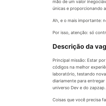
mão de um valor inegociáv
únicas e proporcionando a
Ah, e o mais importante: 
Por isso, atenção: só cont
Descrição da va
Principal missão: Estar po
códigos na melhor experiên
laboratório, testando nov
diariamente para entregar
universo Dev e do zapzap.
Coisas que você precisa f