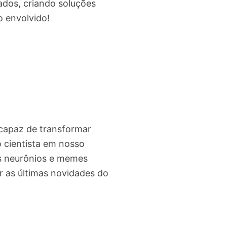
ados, criando soluções
o envolvido!
o capaz de transformar
o cientista em nosso
os neurônios e memes
 as últimas novidades do