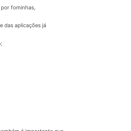
s por fominhas,
 das aplicações já
;