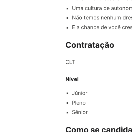
Uma cultura de autonom
Não temos nenhum dre
E a chance de você cres
Contratação
CLT
Nível
Júnior
Pleno
Sênior
Como se candida