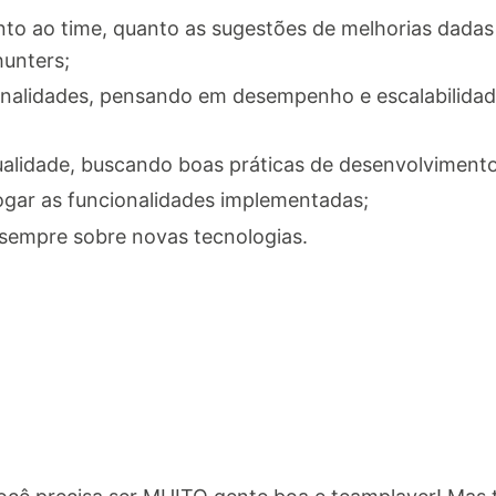
junto ao time, quanto as sugestões de melhorias dada
hunters;
nalidades, pensando em desempenho e escalabilidade
ualidade, buscando boas práticas de desenvolvimento
ogar as funcionalidades implementadas;
r sempre sobre novas tecnologias.