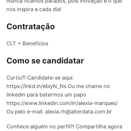
Nunca ficamos parados, pois inovação é o que
nos inspira a cada dia!
Contratação
CLT + Benefícios
Como se candidatar
Curtiu?! Candidate-se aqui:
https://lnkd.in/ebiyN_Ns Ou me chame no
linkedin para batermos um papo
https://www.linkedin.com/in/alexia-marques/
Ou pelo e-mail:
alexia.rh@alterdata.com.br
Conhece alguém no perfil?! Compartilhe agora