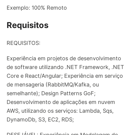
Exemplo: 100% Remoto
Requisitos
REQUISITOS:
Experiência em projetos de desenvolvimento
de software utilizando .NET Framework, .NET
Core e React/Angular; Experiência em serviço
de mensageria (RabbitMQ/Kafka, ou
semelhante); Design Patterns GoF;
Desenvolvimento de aplicações em nuvem
AWS, utilizando os serviços: Lambda, Sqs,
DynamoDb, S3, EC2, RDS;
DESEJÁVEL: Experiência em Modelagem de