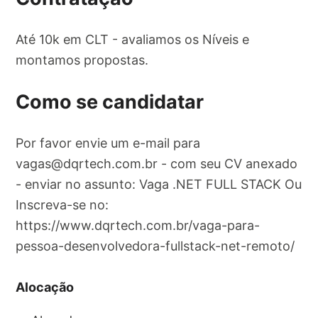
Até 10k em CLT - avaliamos os Níveis e
montamos propostas.
Como se candidatar
Por favor envie um e-mail para
vagas@dqrtech.com.br
- com seu CV anexado
- enviar no assunto: Vaga .NET FULL STACK Ou
Inscreva-se no:
https://www.dqrtech.com.br/vaga-para-
pessoa-desenvolvedora-fullstack-net-remoto/
Alocação