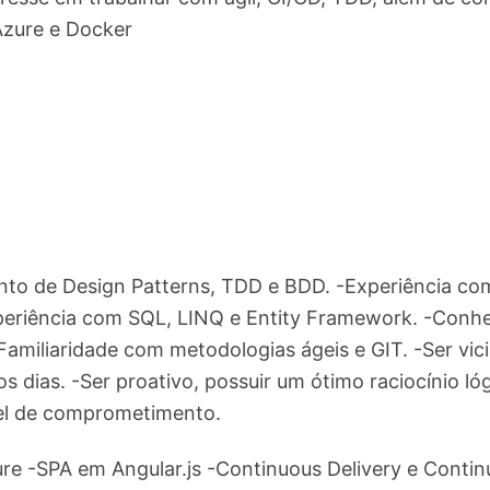
zure e Docker
to de Design Patterns, TDD e BDD. -Experiência c
eriência com SQL, LINQ e Entity Framework. -Conhe
Familiaridade com metodologias ágeis e GIT. -Ser vic
 dias. -Ser proativo, possuir um ótimo raciocínio ló
ível de comprometimento.
e -SPA em Angular.js -Continuous Delivery e Contin