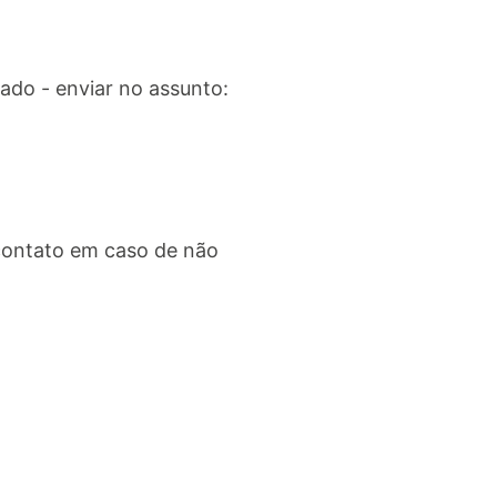
do - enviar no assunto:
contato em caso de não