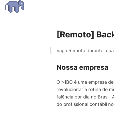
[Remoto] Bac
Vaga Remota durante a p
Nossa empresa
O NIBO é uma empresa de 
revolucionar a rotina de m
falência por dia no Brasil
do profissional contábil 