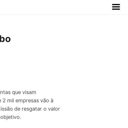
ibo
ntas que visam
e 2 mil empresas vão à
issão de resgatar o valor
objetivo.