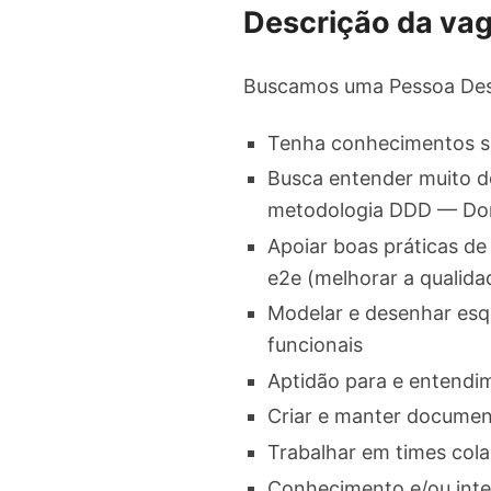
Descrição da va
Buscamos uma Pessoa Des
Tenha conhecimentos só
Busca entender muito d
metodologia DDD — Dom
Apoiar boas práticas de
e2e (melhorar a qualida
Modelar e desenhar esqu
funcionais
Aptidão para e entendim
Criar e manter documen
Trabalhar em times cola
Conhecimento e/ou inte