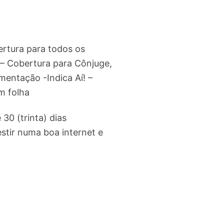
rtura para todos os
 – Cobertura para Cônjuge,
imentação -Indica Aí! –
m folha
30 (trinta) dias
stir numa boa internet e