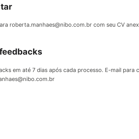
tar
para
roberta.manhaes@nibo.com.br
com seu CV anexa
 feedbacks
cks em até 7 dias após cada processo. E-mail para 
anhaes@nibo.com.br