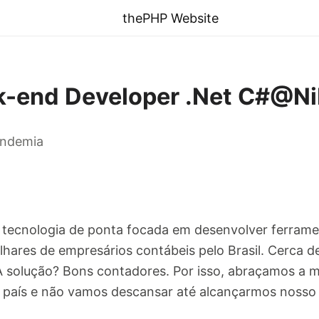
thePHP Website
k-end Developer .Net C#@N
andemia
tecnologia de ponta focada em desenvolver ferrame
ilhares de empresários contábeis pelo Brasil. Cerca d
. A solução? Bons contadores. Por isso, abraçamos a m
no país e não vamos descansar até alcançarmos nosso 