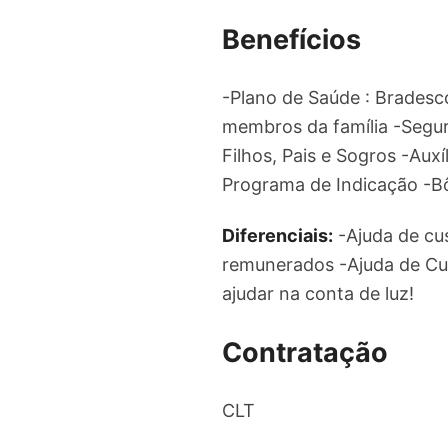
Benefícios
-Plano de Saúde : Bradesc
membros da família -Segur
Filhos, Pais e Sogros -Auxí
Programa de Indicação -B
Diferenciais:
-Ajuda de cus
remunerados -Ajuda de Cus
ajudar na conta de luz!
Contratação
CLT