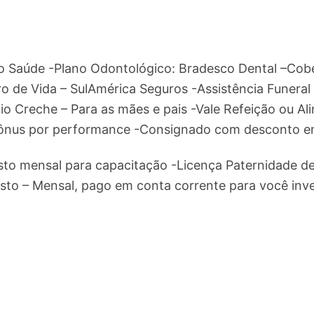
o Saúde -Plano Odontológico: Bradesco Dental –Cobe
o de Vida – SulAmérica Seguros -Assistência Funeral
lio Creche – Para as mães e pais -Vale Refeição ou Al
ônus por performance -Consignado com desconto e
to mensal para capacitação -Licença Paternidade de 
to – Mensal, pago em conta corrente para você inve