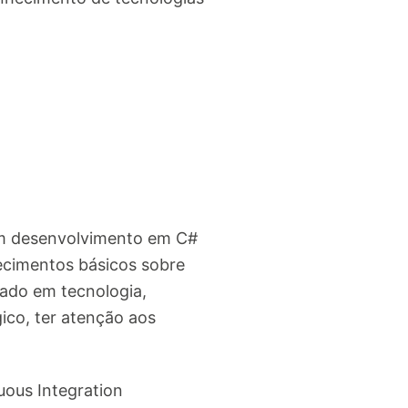
om desenvolvimento em C#
cimentos básicos sobre
iado em tecnologia,
gico, ter atenção aos
uous Integration