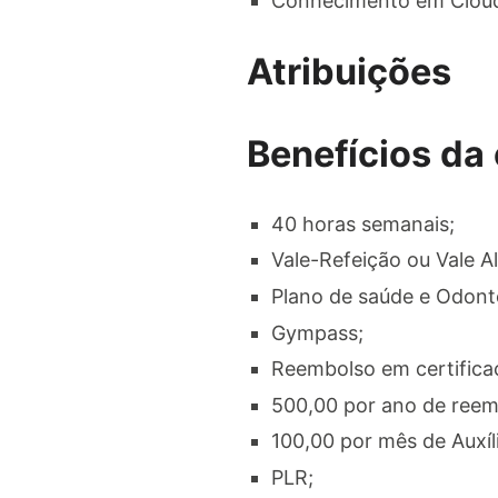
Conhecimento em Cloud
Atribuições
Benefícios da
40 horas semanais;
Vale-Refeição ou Vale A
Plano de saúde e Odonto
Gympass;
Reembolso em certifica
500,00 por ano de reem
100,00 por mês de Auxí
PLR;