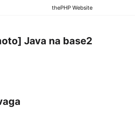
thePHP Website
oto] Java na base2
vaga