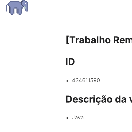
[Trabalho Rem
ID
434611590
Descrição da 
Java