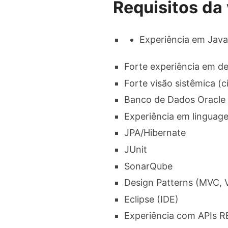
Requisitos da
Experiência em Java 
Forte experiência em d
Forte visão sistêmica (
Banco de Dados Oracle 1
Experiência em linguag
JPA/Hibernate​
JUnit​
SonarQube​
Design Patterns (MVC, VO
Eclipse (IDE)​
Experiência com APIs R