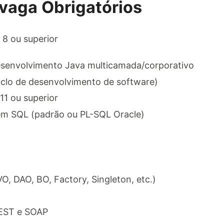
 vaga Obrigatórios
8 ou superior​
esenvolvimento Java multicamada/corporativo​
ciclo de desenvolvimento de software)​
1 ou superior​
em SQL (padrão ou PL-SQL Oracle)​
, DAO, BO, Factory, Singleton, etc.)​
EST e SOAP​