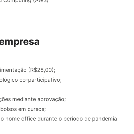
 Computing (AWS)​
 empresa
limentação (R$28,00);
lógico co-participativo;
ções mediante aprovação;
bolsos em cursos;
lio home office durante o período de pandemia