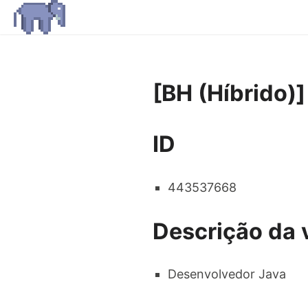
[BH (Híbrido)
ID
443537668
Descrição da 
Desenvolvedor Java