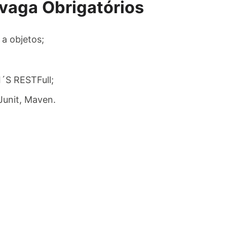
 vaga Obrigatórios
a objetos;
´S RESTFull;
Junit, Maven.