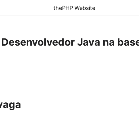
thePHP Website
] Desenvolvedor Java na bas
vaga