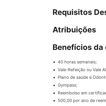
Requisitos De
Atribuições
Benefícios da
40 horas semanais;
Vale-Refeição ou Vale A
Plano de saúde e Odonto
Gympass;
Reembolso em certifica
500,00 por ano de reem