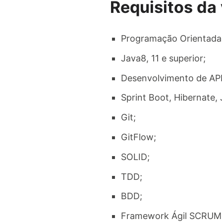
Requisitos da
Programação Orientada 
Java8, 11 e superior;
Desenvolvimento de API
Sprint Boot, Hibernate, 
Git;
GitFlow;
SOLID;
TDD;
BDD;
Framework Ágil SCRUM