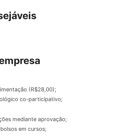
sejáveis
 empresa
limentação (R$28,00);
lógico co-participativo;
ções mediante aprovação;
bolsos em cursos;