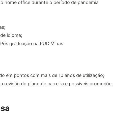
lio home office durante o período de pandemia
as;
de idioma;
 Pós graduação na PUC Minas
do em pontos com mais de 10 anos de utilização;
a revisão do plano de carreira e possíveis promoções
esa