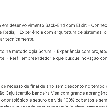
a em desenvolvimento Back-End com Elixir; - Conhe
 Redis; - Experiência com arquitetura de sistemas, c
ar tecnicamente.
 na metodologia Scrum; - Experiência com projetos 
te; - Perfil empreendedor e que busque inovação con
s de recesso de final de ano sem desconto no tempo 
ção Caju (cartão bandeira Visa com grande abrangênc
, odontológico e seguro de vida 100% cobertos e sem
renciar sua agenda com autonomia (e claro, responsa