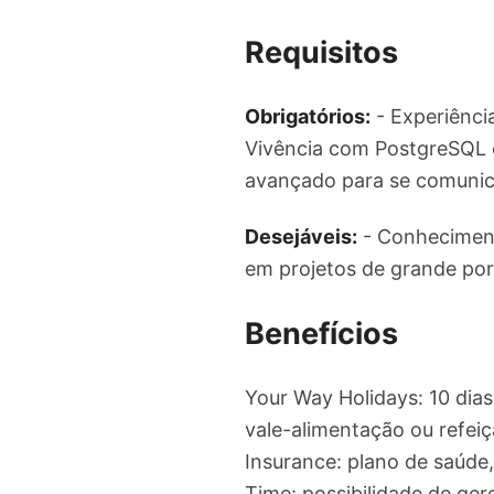
Requisitos
Obrigatórios:
- Experiênci
Vivência com PostgreSQL e
avançado para se comunic
Desejáveis:
- Conhecimento
em projetos de grande por
Benefícios
Your Way Holidays: 10 dia
vale-alimentação ou refei
Insurance: plano de saúde
Time: possibilidade de ge