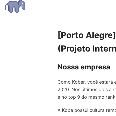
[Porto Alegr
(Projeto Inter
Nossa empresa
Como Kober, você estará 
2020. Nos últimos dois an
e no top 9 do mesmo rankin
A Kobe possui cultura remo