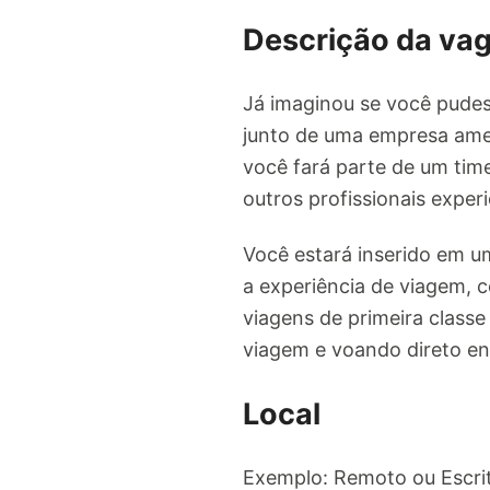
Descrição da va
Já imaginou se você pudes
junto de uma empresa amer
você fará parte de um ti
outros profissionais experi
Você estará inserido em u
a experiência de viagem, 
viagens de primeira class
viagem e voando direto en
Local
Exemplo: Remoto ou Escrit