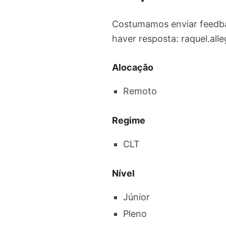
Costumamos enviar feedba
haver resposta:
raquel.all
Alocação
Remoto
Regime
CLT
Nível
Júnior
Pleno