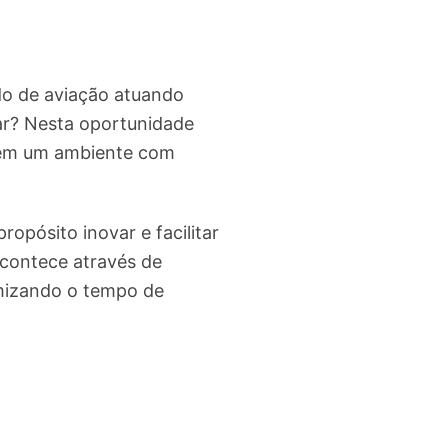
do de aviação atuando
ar? Nesta oportunidade
s em um ambiente com
pósito inovar e facilitar
acontece através de
imizando o tempo de