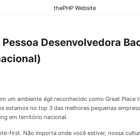
thePHP Website
e] Pessoa Desenvolvedora B
nacional)
em um ambiente ágil reconhecido como Great Place 
os estamos no top 3 das melhores pequenas empresa
g em território nacional.
te-first. Não importa onde você estiver, nossa cultu