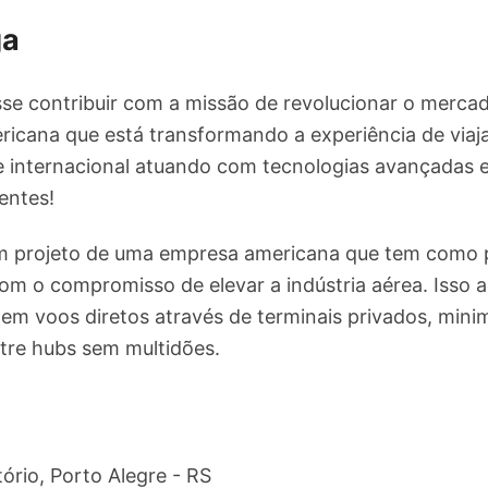
ga
se contribuir com a missão de revolucionar o merca
icana que está transformando a experiência de viaj
me internacional atuando com tecnologias avançada
entes!
m projeto de uma empresa americana que tem como pro
com o compromisso de elevar a indústria aérea. Isso 
e em voos diretos através de terminais privados, min
tre hubs sem multidões.
ório, Porto Alegre - RS