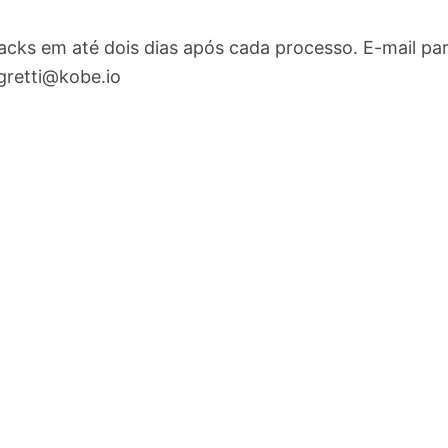
cks em até dois dias após cada processo. E-mail pa
egretti@kobe.io