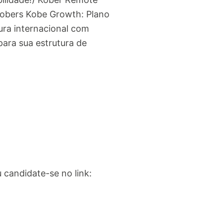
 Kobers Kobe Growth: Plano
tura internacional com
 para sua estrutura de
candidate-se no link: