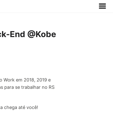
ack-End @Kobe
to Work em 2018, 2019 e
s para se trabalhar no RS
ra chega até você!