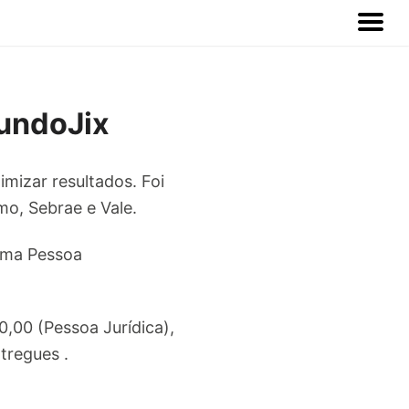
undoJix
mizar resultados. Foi
o, Sebrae e Vale.
 uma Pessoa
,00 (Pessoa Jurídica),
tregues .