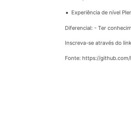
Experiência de nível P
Diferencial: - Ter conheci
Inscreva-se através do li
Fonte: https://github.com