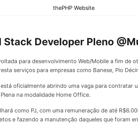
thePHP Website
l Stack Developer Pleno @M
oltada para desenvolvimento Web/Mobile a fim de oti
esta serviços para empresas como Banese, Pio Décim
, está oficialmente abrindo uma vaga para contratar
 Plena na modalidade Home Office.
lhará como PJ, com uma remuneração de até R$6.000
etos e fazendo a manutenção daqueles que foram en