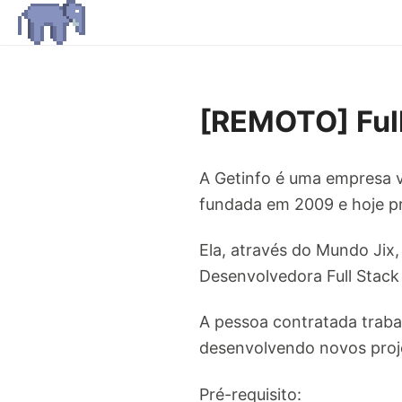
[REMOTO] Ful
A Getinfo é uma empresa v
fundada em 2009 e hoje pr
Ela, através do Mundo Jix
Desenvolvedora Full Stack
A pessoa contratada traba
desenvolvendo novos proj
Pré-requisito: