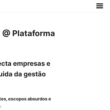
) @ Plataforma
cta empresas e
cuida da gestão
tes, escopos absurdos e
o
.