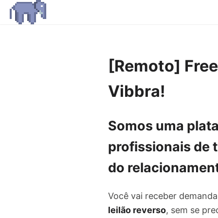
[Remoto] Free
Vibbra!
Somos uma
plat
profissionais de
do relacionament
Você vai receber demand
leilão reverso
, sem se pre