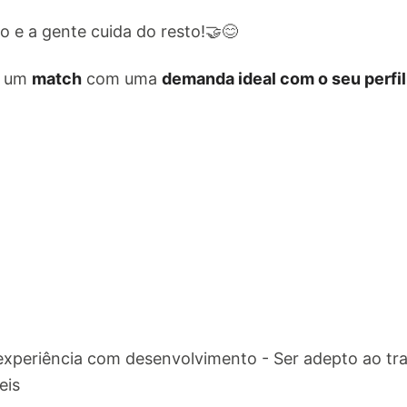
 e a gente cuida do resto!🤝😊
e um
match
com uma
demanda ideal com o seu perfil
experiência com desenvolvimento - Ser adepto ao tr
eis