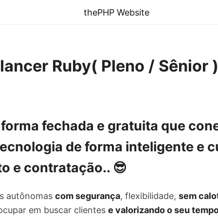
thePHP Website
lancer Ruby( Pleno / Sênior 
aforma fechada e gratuita
que cone
 tecnologia de
forma inteligente e 
o e contratação
.. 😎
as autônomas
com segurança
, flexibilidade,
sem calo
ocupar em buscar clientes
e valorizando o seu temp