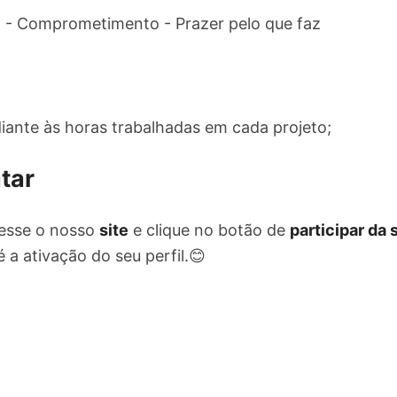
 - Comprometimento - Prazer pelo que faz
ante às horas trabalhadas em cada projeto;
tar
esse o nosso
site
e clique no botão de
participar da
 a ativação do seu perfil.😊