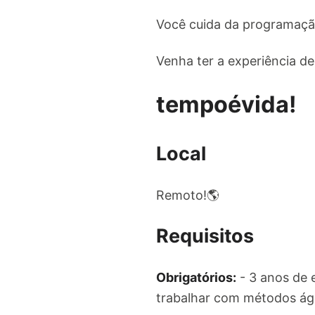
Você cuida da programação
Venha ter a experiência d
tempoévida!
Local
Remoto!🌎
Requisitos
Obrigatórios:
- 3 anos de 
trabalhar com métodos ág