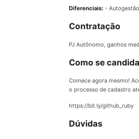
Diferenciais:
- Autogestão
Contratação
PJ Autônomo, ganhos medi
Como se candida
Comece agora mesmo! Ac
o processo de cadastro até
https://bit.ly/github_ruby
Dúvidas