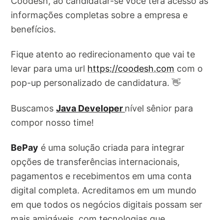
Coodesh, ao candidatar-se você terá acesso as
informações completas sobre a empresa e
benefícios.
Fique atento ao redirecionamento que vai te
levar para uma url
https://coodesh.com
com o
pop-up personalizado de candidatura. 👋
Buscamos
Java Developer
nível sênior para
compor nosso time!
BePay
é uma solução criada para integrar
opções de transferências internacionais,
pagamentos e recebimentos em uma conta
digital completa. Acreditamos em um mundo
em que todos os negócios digitais possam ser
mais amigáveis, com tecnologias que