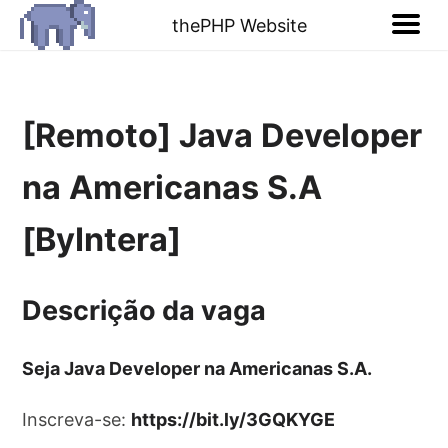
thePHP Website
[Remoto] Java Developer
na Americanas S.A
[ByIntera]
Descrição da vaga
Seja Java Developer na Americanas S.A.
Inscreva-se:
https://bit.ly/3GQKYGE