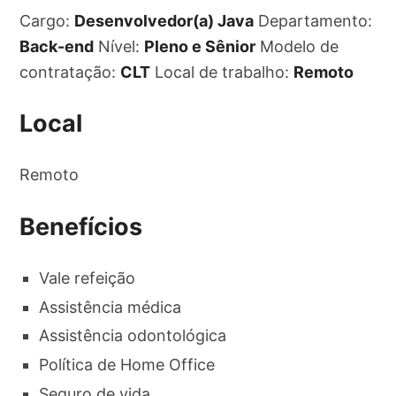
Cargo:
Desenvolvedor(a) Java
Departamento:
Back-end
Nível:
Pleno e Sênior
Modelo de
contratação:
CLT
Local de trabalho:
Remoto
Local
Remoto
Benefícios
Vale refeição
Assistência médica
Assistência odontológica
Política de Home Office
Seguro de vida