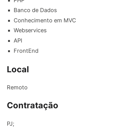
PHP
Banco de Dados
Conhecimento em MVC
Webservices
API
FrontEnd
Local
Remoto
Contratação
PJ;