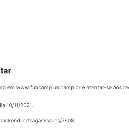
tar
mp em www.funcamp.unicamp.br e atentar-se aos requ
dia 10/11/2021.
/backend-br/vagas/issues/7608