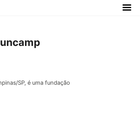
@Funcamp
pinas/SP, é uma fundação