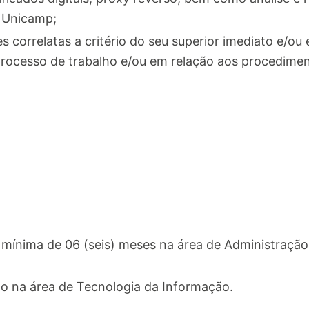
 Unicamp;
es correlatas a critério do seu superior imediato e/ou
rocesso de trabalho e/ou em relação aos procedimen
l mínima de 06 (seis) meses na área de Administraçã
to na área de Tecnologia da Informação.