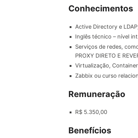
Conhecimentos
Active Directory e LDAP
Inglês técnico – nível in
Serviços de redes, com
PROXY DIRETO E REVE
Virtualização, Container
Zabbix ou curso relacio
Remuneração
R$ 5.350,00
Benefícios