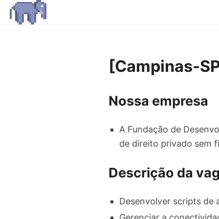
[Campinas-SP
Nossa empresa
A Fundação de Desenvo
de direito privado sem fi
Descrição da va
Desenvolver scripts de 
Gerenciar a conectivida