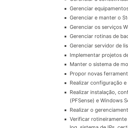
Gerenciar equipamentos 
Gerenciar e manter o S
Gerenciar os serviços 
Gerenciar rotinas de ba
Gerenciar servidor de lis
Implementar projetos d
Manter o sistema de mo
Propor novas ferrament
Realizar configuração e 
Realizar instalação, c
(PFSense) e Windows Se
Realizar o gerenciamen
Verificar rotineiramente 
log, sistema de IPs, cer