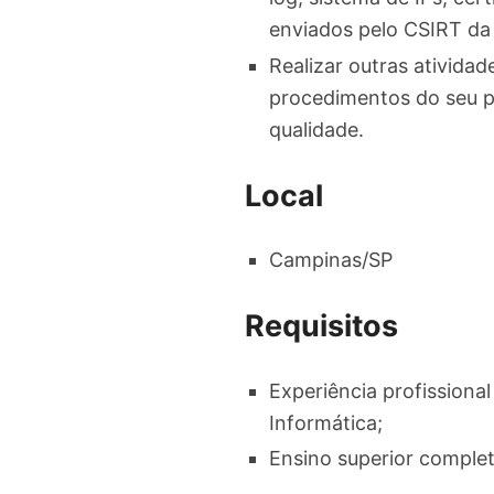
enviados pelo CSIRT da
Realizar outras atividad
procedimentos do seu p
qualidade.
Local
Campinas/SP
Requisitos
Experiência profissiona
Informática;
Ensino superior comple