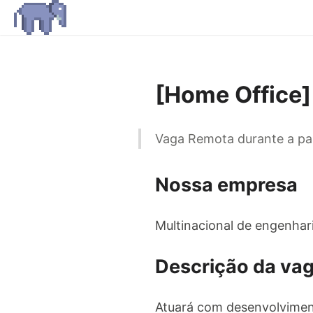
[Home Office]
Vaga Remota durante a p
Nossa empresa
Multinacional de engenhar
Descrição da va
Atuará com desenvolvimen