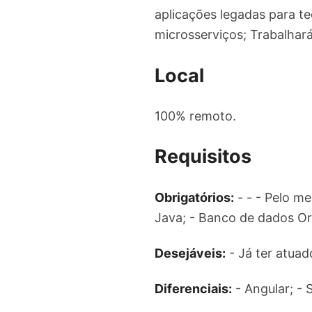
aplicações legadas para te
microsserviços; Trabalhar
Local
100% remoto.
Requisitos
Obrigatórios:
- - - Pelo m
Java; - Banco de dados Orac
Desejáveis:
- Já ter atuad
Diferenciais:
- Angular; - 