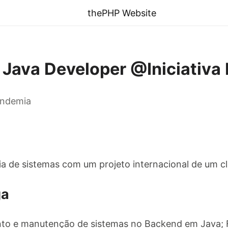
thePHP Website
 Java Developer @Iniciativa 
andemia
ia de sistemas com um projeto internacional de um cl
ga
to e manutenção de sistemas no Backend em Java; 