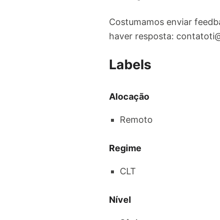
Costumamos enviar feedba
haver resposta:
contatoti@
Labels
Alocação
Remoto
Regime
CLT
Nível