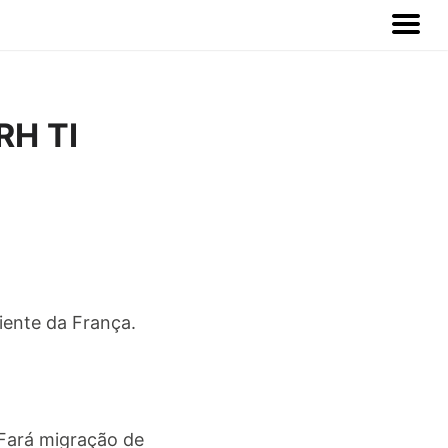
RH TI
iente da França.
Fará migração de