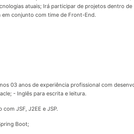
cnologias atuais; Irá participar de projetos dentro de
á em conjunto com time de Front-End.
enos 03 anos de experiência profissional com desen
le; - Inglês para escrita e leitura.
o com JSF, J2EE e JSP.
Spring Boot;