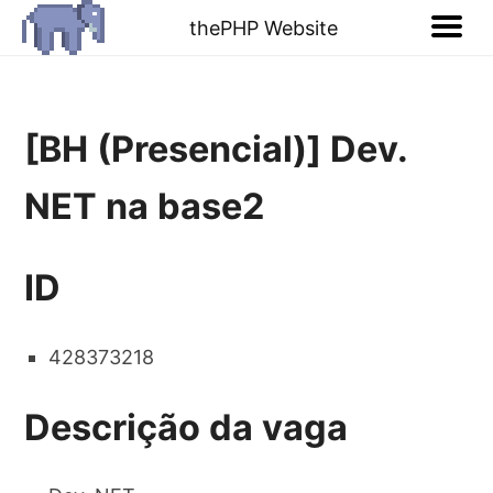
thePHP Website
[BH (Presencial)] Dev.
NET na base2
ID
428373218
Descrição da vaga