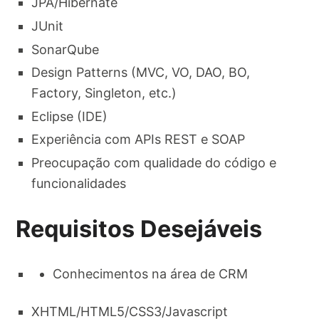
JPA/Hibernate​
JUnit​
SonarQube​
Design Patterns (MVC, VO, DAO, BO,
Factory, Singleton, etc.)​
Eclipse (IDE)​
Experiência com APIs REST e SOAP​
Preocupação com qualidade do código e
funcionalidades​
Requisitos Desejáveis
Conhecimentos na área de CRM​
XHTML/HTML5/CSS3/Javascript​