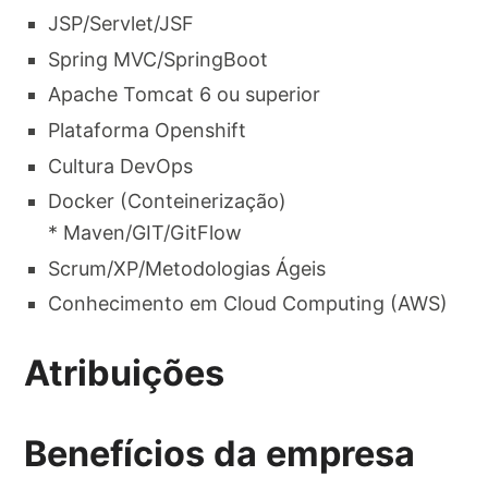
JSP/Servlet/JSF​
Spring MVC/SpringBoot​
Apache Tomcat 6 ou superior​
Plataforma Openshift​
Cultura DevOps​
Docker (Conteinerização)​
* Maven/GIT/GitFlow​
Scrum/XP/Metodologias Ágeis​
Conhecimento em Cloud Computing (AWS)​
Atribuições
Benefícios da empresa