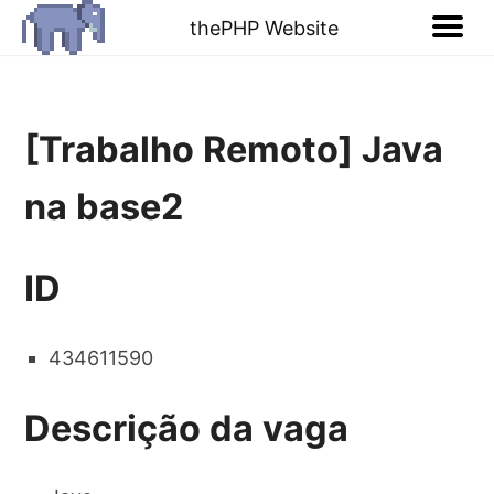
thePHP Website
[Trabalho Remoto] Java
na base2
ID
434611590
Descrição da vaga