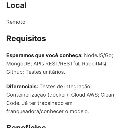
Local
Remoto
Requisitos
Esperamos que você conheça:
NodeJS/Go;
MongoDB; APIs REST/RESTful; RabbitMQ;
Github; Testes unitários.
Diferenciais:
Testes de integração;
Conteinerização (docker); Cloud AWS; Clean
Code. Já ter trabalhado em
franqueadora/conhecer o modelo.
Benefícios