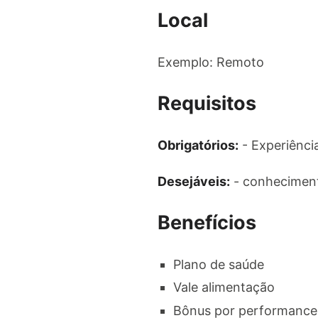
Local
Exemplo: Remoto
Requisitos
Obrigatórios:
- Experiênci
Desejáveis:
- conheciment
Benefícios
Plano de saúde
Vale alimentação
Bônus por performance