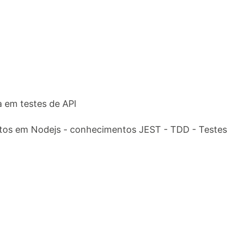
a em testes de API
os em Nodejs - conhecimentos JEST - TDD - Testes