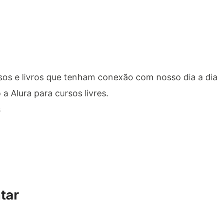
sos e livros que tenham conexão com nosso dia a dia
a Alura para cursos livres.
s
tar