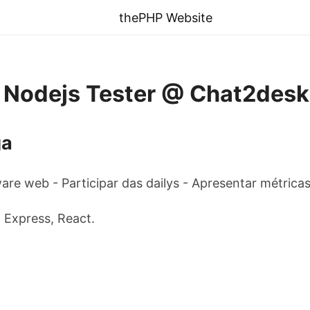
thePHP Website
 Nodejs Tester @ Chat2desk 
ga
are web - Participar das dailys - Apresentar métrica
 Express, React.