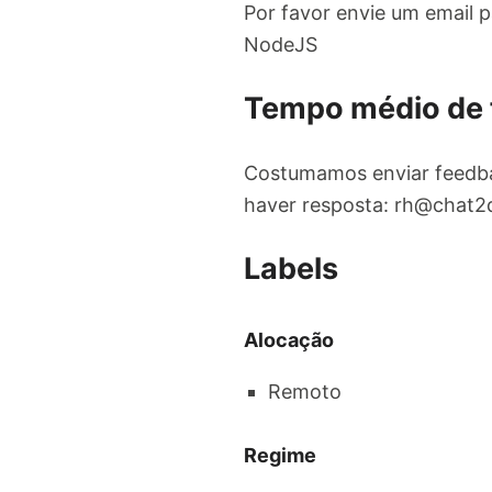
Por favor envie um email 
NodeJS
Tempo médio de
Costumamos enviar feedba
haver resposta:
rh@chat2
Labels
Alocação
Remoto
Regime