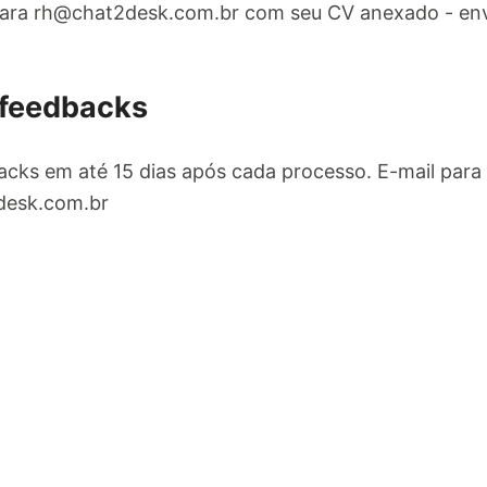
para
rh@chat2desk.com.br
com seu CV anexado - env
 feedbacks
cks em até 15 dias após cada processo. E-mail para
desk.com.br