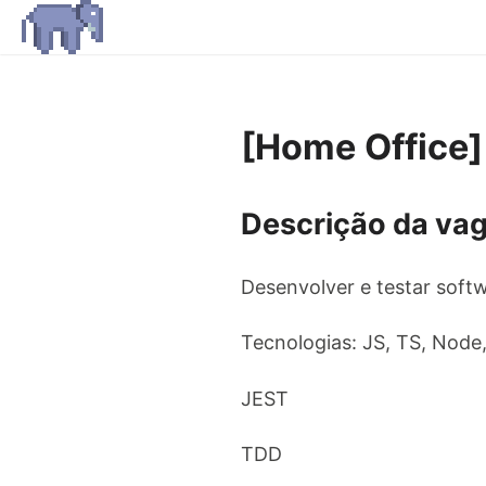
[Home Office]
Descrição da va
Desenvolver e testar softw
Tecnologias: JS, TS, Node,
JEST
TDD