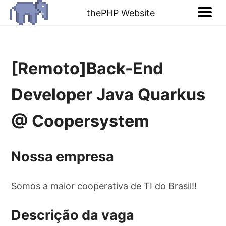
thePHP Website
[Remoto]Back-End
Developer Java Quarkus
@ Coopersystem
Nossa empresa
Somos a maior cooperativa de TI do Brasil!!
Descrição da vaga