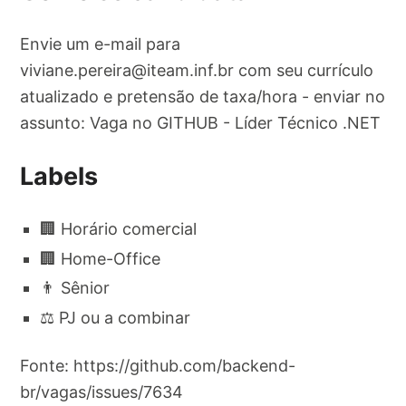
Envie um e-mail para
viviane.pereira@iteam.inf.br
com seu currículo
atualizado e pretensão de taxa/hora - enviar no
assunto: Vaga no GITHUB - Líder Técnico .NET
Labels
🏢 Horário comercial
🏢 Home-Office
👨 Sênior
⚖️ PJ ou a combinar
Fonte: https://github.com/backend-
br/vagas/issues/7634