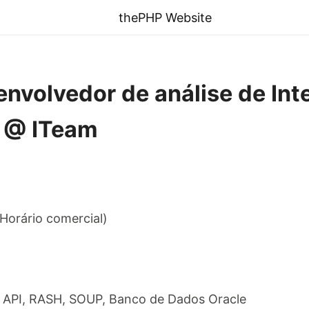
thePHP Website
nvolvedor de análise de Int
o @ ITeam
Horário comercial)
o API, RASH, SOUP, Banco de Dados Oracle