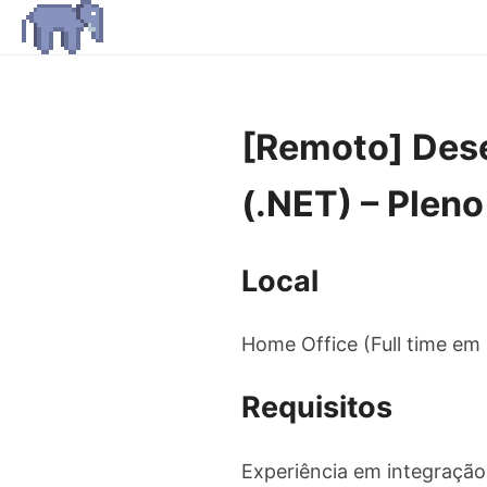
[Remoto] Dese
(.NET) – Plen
Local
Home Office (Full time em 
Requisitos
Experiência em integraçã