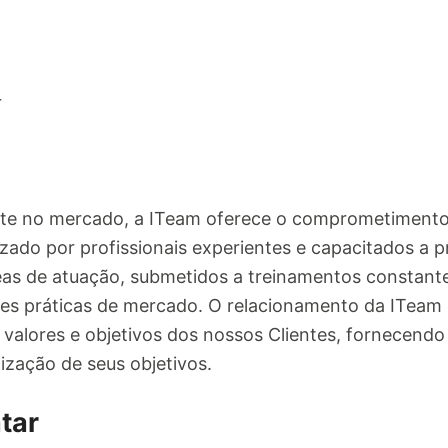
r
nte no mercado, a ITeam oferece o comprometimento
alizado por profissionais experientes e capacitados a 
reas de atuação, submetidos a treinamentos constan
res práticas de mercado. O relacionamento da ITeam
lores e objetivos dos nossos Clientes, fornecendo 
ização de seus objetivos.
tar