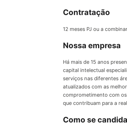
Contratação
12 meses PJ ou a combina
Nossa empresa
Há mais de 15 anos prese
capital intelectual especi
serviços nas diferentes á
atualizados com as melho
comprometimento com os va
que contribuam para a real
Como se candida