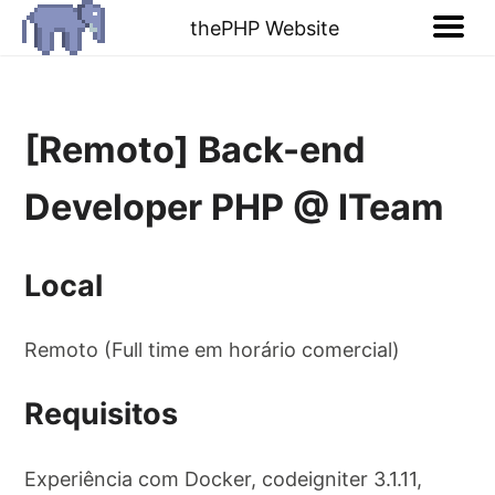
thePHP Website
[Remoto] Back-end
Developer PHP @ ITeam
Local
Remoto (Full time em horário comercial)
Requisitos
Experiência com Docker, codeigniter 3.1.11,