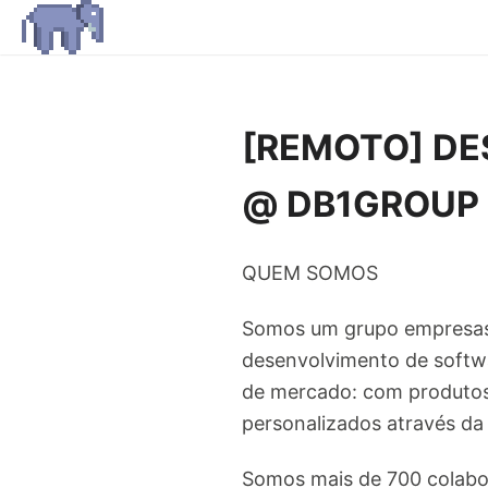
[REMOTO] DE
@ DB1GROUP
QUEM SOMOS
Somos um grupo empresas d
desenvolvimento de softw
de mercado: com produto
personalizados através da
Somos mais de 700 colabor