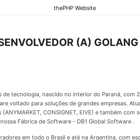
thePHP Website
SENVOLVEDOR (A) GOLANG 
e tecnologia, nascido no interior do Paraná, com 
are voltado para soluções de grandes empresas. Atu
s (ANYMARKET, CONSIGNET, EIVE) e também com ser
 nossa Fábrica de Software - DB1 Global Software .
adores em todo o Brasil e até na Argentina, com esc