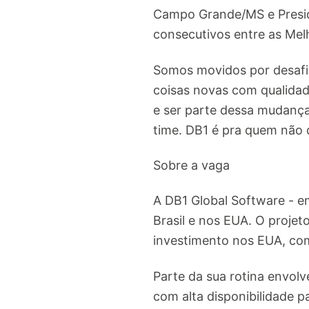
Campo Grande/MS e Presid
consecutivos entre as Me
Somos movidos por desafio
coisas novas com qualidad
e ser parte dessa mudanç
time. DB1 é pra quem não 
Sobre a vaga
A DB1 Global Software - e
Brasil e nos EUA. O projet
investimento nos EUA, com
Parte da sua rotina envol
com alta disponibilidade 