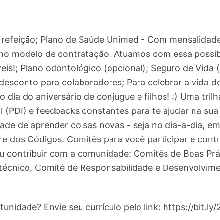
Á
e refeição; Plano de Saúde Unimed - Com mensalidad
o modelo de contratação. Atuamos com essa possibil
veis!; Plano odontológico (opcional); Seguro de Vida
desconto para colaboradores; Para celebrar a vida 
 dia do aniversário de conjugue e filhos! :) Uma tril
 (PDI) e feedbacks constantes para te ajudar na sua 
dade de aprender coisas novas - seja no dia-a-dia, 
e dos Códigos. Comitês para você participar e contr
 contribuir com a comunidade: Comitês de Boas Prá
técnico, Comitê de Responsabilidade e Desenvolvim
unidade? Envie seu currículo pelo link: https://bit.ly