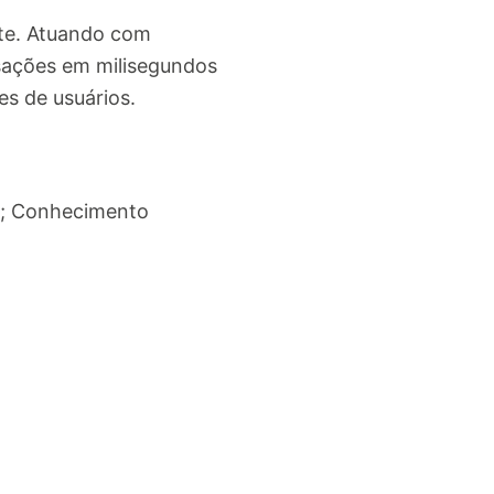
nte. Atuando com
sações em milisegundos
es de usuários.
g; Conhecimento