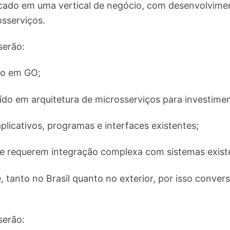
focado em uma vertical de negócio, com desenvolvim
osserviços.
serão:
to em GO;
ído em arquitetura de microsserviços para investime
 aplicativos, programas e interfaces existentes;
e requerem integração complexa com sistemas exist
, tanto no Brasil quanto no exterior, por isso conver
serão: