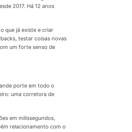
esde 2017. Há 12 anos
que já existe e criar
backs, testar coisas novas
com um forte senso de
rande porte em todo o
eiro: uma corretora de
ções em milissegundos,
ambém relacionamento com o