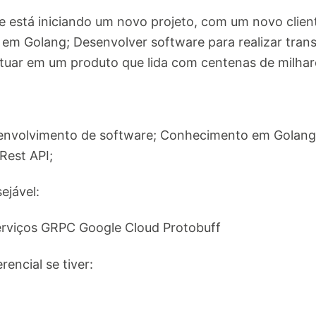
e está iniciando um novo projeto, com um novo clie
em Golang; Desenvolver software para realizar tran
Atuar em um produto que lida com centenas de milhar
senvolvimento de software; Conhecimento em Golan
est API;
ejável:
rviços GRPC Google Cloud Protobuff
encial se tiver: