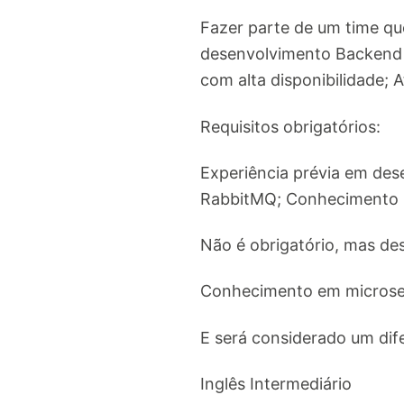
Fazer parte de um time qu
desenvolvimento Backend 
com alta disponibilidade; 
Requisitos obrigatórios:
Experiência prévia em de
RabbitMQ; Conhecimento R
Não é obrigatório, mas des
Conhecimento em microse
E será considerado um difer
Inglês Intermediário