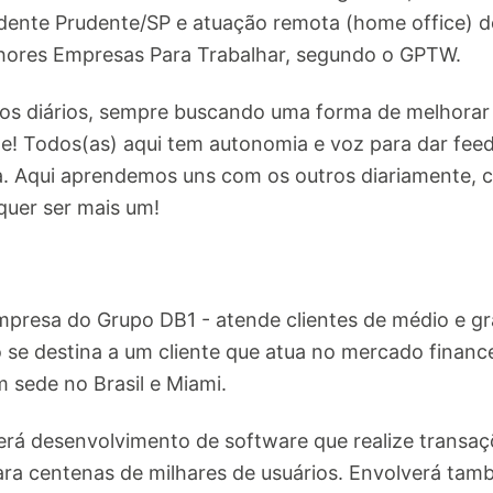
ente Prudente/SP e atuação remota (home office) d
lhores Empresas Para Trabalhar, segundo o GPTW.
s diários, sempre buscando uma forma de melhorar o 
e! Todos(as) aqui tem autonomia e voz para dar feed
a. Aqui aprendemos uns com os outros diariamente, 
quer ser mais um!
mpresa do Grupo DB1 - atende clientes de médio e g
o se destina a um cliente que atua no mercado financ
 sede no Brasil e Miami.
verá desenvolvimento de software que realize transa
para centenas de milhares de usuários. Envolverá t