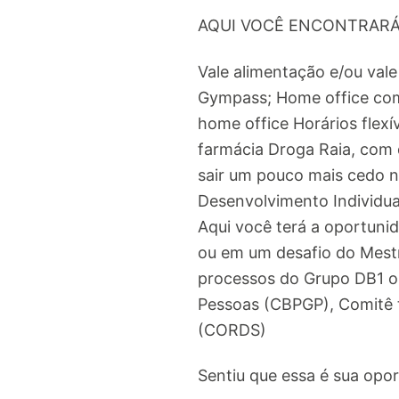
AQUI VOCÊ ENCONTRAR
Vale alimentação e/ou val
Gympass; Home office com
home office Horários flexí
farmácia Droga Raia, com 
sair um pouco mais cedo no
Desenvolvimento Individual
Aqui você terá a oportuni
ou em um desafio do Mestr
processos do Grupo DB1 ou
Pessoas (CBPGP), Comitê 
(CORDS)
Sentiu que essa é sua oport