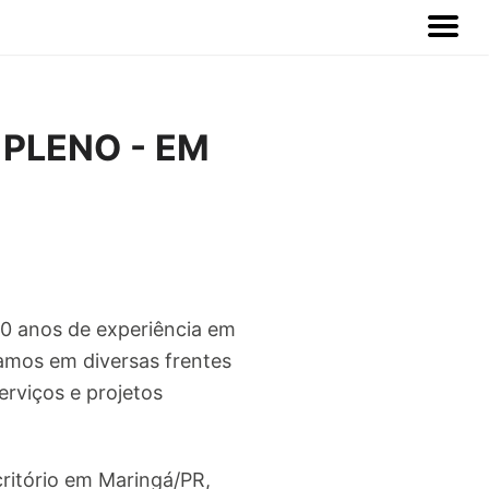
PLENO - EM
20 anos de experiência em
amos em diversas frentes
viços e projetos
ritório em Maringá/PR,