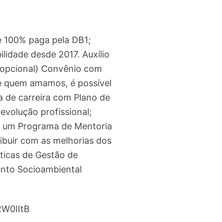
e 100% paga pela DB1;
idade desde 2017. Auxílio
 (opcional) Convênio com
de quem amamos, é possível
ha de carreira com Plano de
evolução profissional;
em um Programa de Mentoria
ibuir com as melhorias dos
ticas de Gestão de
ento Socioambiental
/2W0IItB