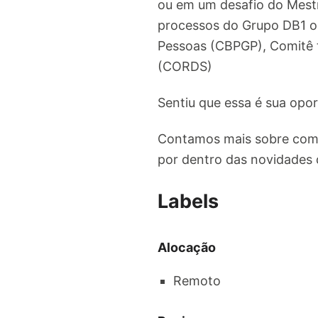
ou em um desafio do Mestr
processos do Grupo DB1 ou
Pessoas (CBPGP), Comitê 
(CORDS)
Sentiu que essa é sua oport
Contamos mais sobre como 
por dentro das novidades 
Labels
Alocação
Remoto