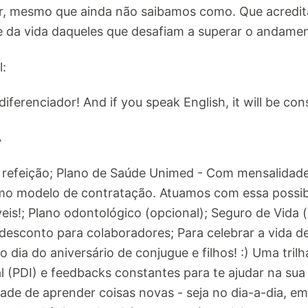
r, mesmo que ainda não saibamos como. Que acredita
 da vida daqueles que desafiam a superar o andame
l:
diferenciador! And if you speak English, it will be con
Á
e refeição; Plano de Saúde Unimed - Com mensalidad
o modelo de contratação. Atuamos com essa possibil
veis!; Plano odontológico (opcional); Seguro de Vida
desconto para colaboradores; Para celebrar a vida 
 dia do aniversário de conjugue e filhos! :) Uma tril
 (PDI) e feedbacks constantes para te ajudar na sua 
dade de aprender coisas novas - seja no dia-a-dia, 