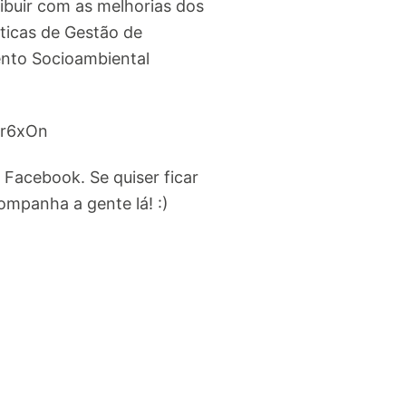
ibuir com as melhorias dos
ticas de Gestão de
ento Socioambiental
39r6xOn
Facebook. Se quiser ficar
mpanha a gente lá! :)