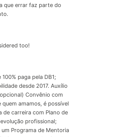
 que errar faz parte do
nto.
sidered too!
e 100% paga pela DB1;
idade desde 2017. Auxílio
 (opcional) Convênio com
de quem amamos, é possível
ha de carreira com Plano de
evolução profissional;
em um Programa de Mentoria