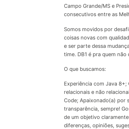
Campo Grande/MS e Presid
consecutivos entre as Me
Somos movidos por desafio
coisas novas com qualidad
e ser parte dessa mudanç
time. DB1 é pra quem não 
O que buscamos:
Experiência com Java 8+;
relacionais e não relacion
Code; Apaixonado(a) por se
transparência, sempre! Gos
de um objetivo claramente
diferenças, opiniões, suge