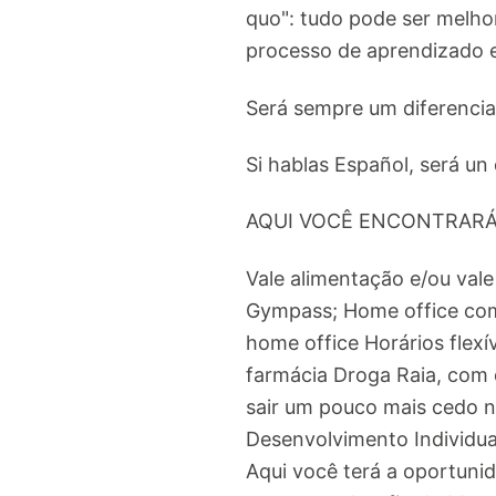
quo": tudo pode ser melho
processo de aprendizado e
Será sempre um diferencia
Si hablas Español, será un 
AQUI VOCÊ ENCONTRAR
Vale alimentação e/ou val
Gympass; Home office com
home office Horários flexí
farmácia Droga Raia, com 
sair um pouco mais cedo no
Desenvolvimento Individual
Aqui você terá a oportuni