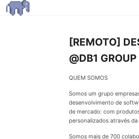
[REMOTO] DE
@DB1 GROUP
QUEM SOMOS
Somos um grupo empresas d
desenvolvimento de softw
de mercado: com produto
personalizados através da
Somos mais de 700 colabor