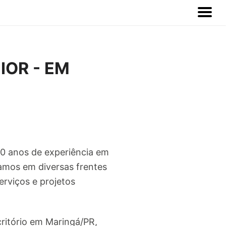
IOR - EM
20 anos de experiência em
amos em diversas frentes
viços e projetos
ritório em Maringá/PR,