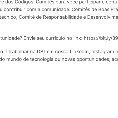
e dos Códigos. Comitês para você participar e contr
 contribuir com a comunidade: Comitês de Boas Prá
técnico, Comitê de Responsabilidade e Desenvolvim
unidade? Envie seu currículo no link: https://bit.ly/
é trabalhar na DB1 em nosso LinkedIn, Instagram e 
do mundo de tecnologia ou novas oportunidades, aco