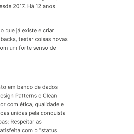
esde 2017. Há 12 anos
que já existe e criar
backs, testar coisas novas
com um forte senso de
nto em banco de dados
Design Patterns e Clean
or com ética, qualidade e
soas unidas pela conquista
as; Respeitar as
atisfeita com o "status