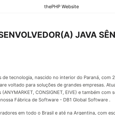
thePHP Website
SENVOLVEDOR(A) JAVA SÊN
e tecnologia, nascido no interior do Paraná, com 
are voltado para soluções de grandes empresas. Atu
s (ANYMARKET, CONSIGNET, EIVE) e também com ser
 nossa Fábrica de Software - DB1 Global Software .
adores em todo o Brasil e até na Argentina, com esc