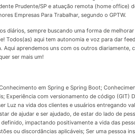
ente Prudente/SP e atuação remota (home office) d
lhores Empresas Para Trabalhar, segundo o GPTW.
s diários, sempre buscando uma forma de melhorar o 
e! Todos(as) aqui tem autonomia e voz para dar feed
a. Aqui aprendemos uns com os outros diariamente, 
quer ser mais um!
 Conhecimento em Spring e Spring Boot; Conhecime
ais; Experiência com versionamento de código (GIT) 
r Luz na vida dos clientes e usuários entregando val
tar de ajudar e ser ajudado, de estar do lado de pes
 definido, impactando positivamente a vida das pesso
stões ou discordâncias aplicáveis; Ser uma pessoa ins