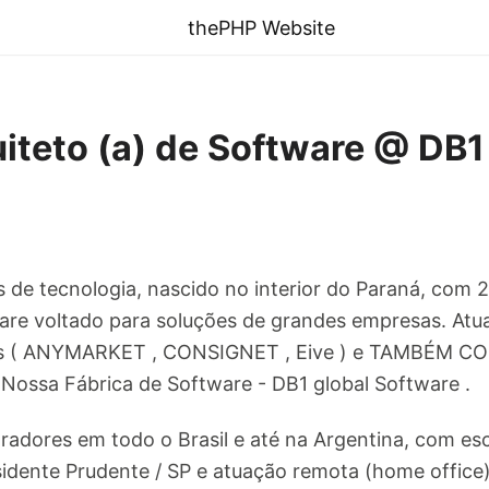
thePHP Website
iteto (a) de Software @ DB
e tecnologia, nascido no interior do Paraná, com 
are voltado para soluções de grandes empresas. Atu
s ( ANYMARKET , CONSIGNET , Eive ) e TAMBÉM COM
 Nossa Fábrica de Software - DB1 global Software .
adores em todo o Brasil e até na Argentina, com esc
dente Prudente / SP e atuação remota (home office)