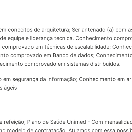
em conceitos de arquitetura; Ser antenado (a) com 
o de equipe e liderança técnica. Conhecimento compr
o comprovado em técnicas de escalabilidade; Conh
nto comprovado em Banco de dados; Conhecimento
hecimento comprovado em sistemas distribuídos.
em segurança da informação; Conhecimento em arq
s ágeis
ale refeição; Plano de Saúde Unimed - Com mensalida
o modelo de contratação. Atuamos com essa possib