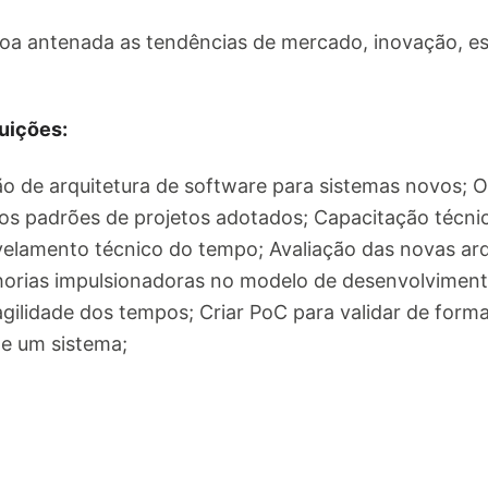
soa antenada as tendências de mercado, inovação, esp
uições:
ão de arquitetura de software para sistemas novos; O
s padrões de projetos adotados; Capacitação técnica
elamento técnico do tempo; Avaliação das novas arqu
lhorias impulsionadoras no modelo de desenvolvimen
gilidade dos tempos; Criar PoC para validar de forma
de um sistema;