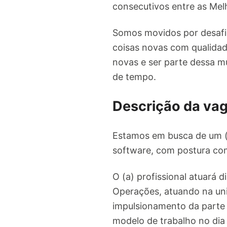
consecutivos entre as Me
Somos movidos por desafio
coisas novas com qualidad
novas e ser parte dessa 
de tempo.
Descrição da va
Estamos em busca de um (a
software, com postura com
O (a) profissional atuará 
Operações, atuando na uni
impulsionamento da parte 
modelo de trabalho no dia 