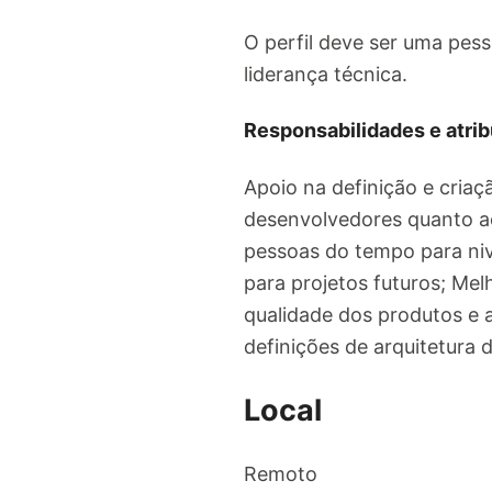
O perfil deve ser uma pes
liderança técnica.
Responsabilidades e atrib
Apoio na definição e criaç
desenvolvedores quanto ao
pessoas do tempo para niv
para projetos futuros; Me
qualidade dos produtos e a
definições de arquitetura 
Local
Remoto