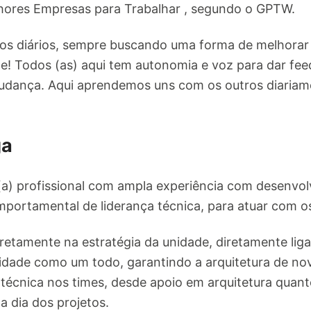
lhores Empresas para Trabalhar , segundo o GPTW.
s diários, sempre buscando uma forma de melhorar o 
e! Todos (as) aqui tem autonomia e voz para dar feed
mudança. Aqui aprendemos uns com os outros diariam
ga
) profissional com ampla experiência com desenvolv
portamental de liderança técnica, para atuar com o
diretamente na estratégia da unidade, diretamente lig
dade como um todo, garantindo a arquitetura de nov
técnica nos times, desde apoio em arquitetura quant
a dia dos projetos.