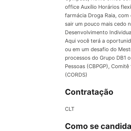
office Auxílio Horários fl
farmácia Droga Raia, com 
sair um pouco mais cedo no
Desenvolvimento Individual
Aqui você terá a oportuni
ou em um desafio do Mestr
processos do Grupo DB1 ou
Pessoas (CBPGP), Comitê 
(CORDS)
Contratação
CLT
Como se candida