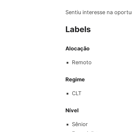
Sentiu interesse na oportun
Labels
Alocação
Remoto
Regime
CLT
Nível
Sênior