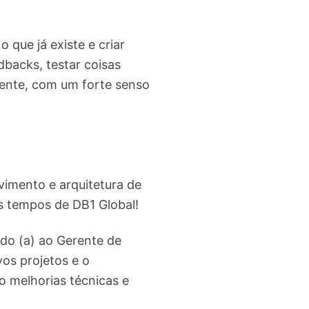
que já existe e criar
backs, testar coisas
ente, com um forte senso
imento e arquitetura de
s tempos de DB1 Global!
ado (a) ao Gerente de
os projetos e o
o melhorias técnicas e