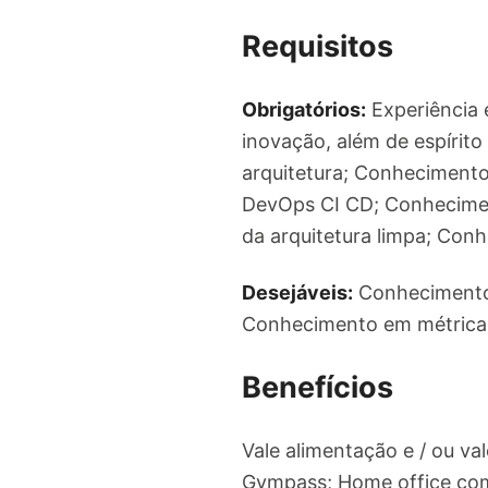
Requisitos
Obrigatórios:
Experiência 
inovação, além de espírit
arquitetura; Conheciment
DevOps CI CD; Conhecime
da arquitetura limpa; Con
Desejáveis:
Conhecimento 
Conhecimento em métrica
Benefícios
Vale alimentação e / ou v
Gympass; Home office com