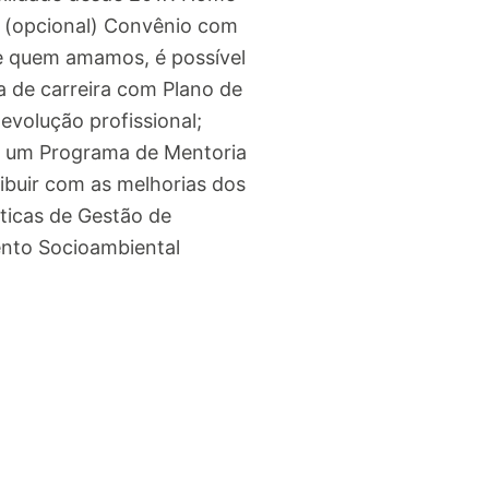
da (opcional) Convênio com
de quem amamos, é possível
ha de carreira com Plano de
evolução profissional;
em um Programa de Mentoria
ibuir com as melhorias dos
ticas de Gestão de
ento Socioambiental