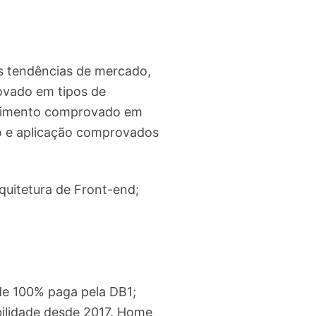
as tendências de mercado,
ovado em tipos de
ecimento comprovado em
 e aplicação comprovados
uitetura de Front-end;
de 100% paga pela DB1;
ilidade desde 2017. Home