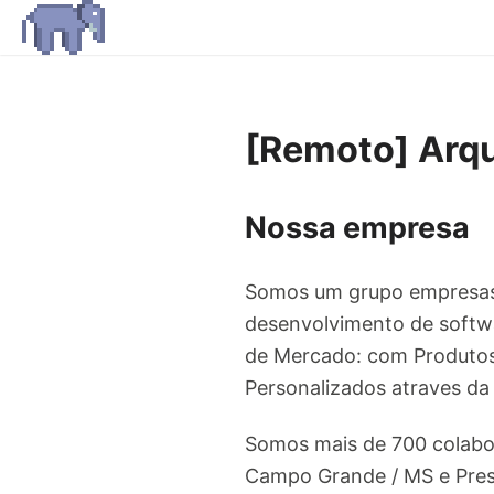
[Remoto] Arqu
Nossa empresa
Somos um grupo empresas d
desenvolvimento de softw
de Mercado: com Produto
Personalizados atraves da
Somos mais de 700 colabor
Campo Grande / MS e Presi