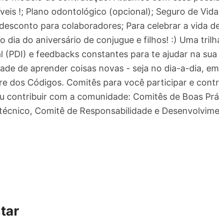
exíveis !; Plano odontológico (opcional); Seguro de Vi
desconto para colaboradores; Para celebrar a vida 
 dia do aniversário de conjugue e filhos! :) Uma tril
 (PDI) e feedbacks constantes para te ajudar na sua 
dade de aprender coisas novas - seja no dia-a-dia, 
e dos Códigos. Comitês para você participar e contr
 contribuir com a comunidade: Comitês de Boas Prá
técnico, Comitê de Responsabilidade e Desenvolvim
tar