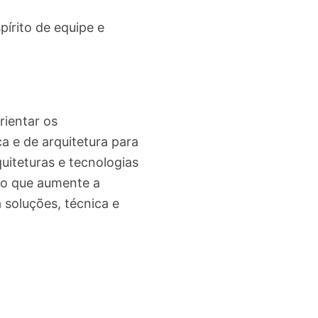
írito de equipe e
rientar os
 e de arquitetura para
iteturas e tecnologias
to que aumente a
 soluções, técnica e