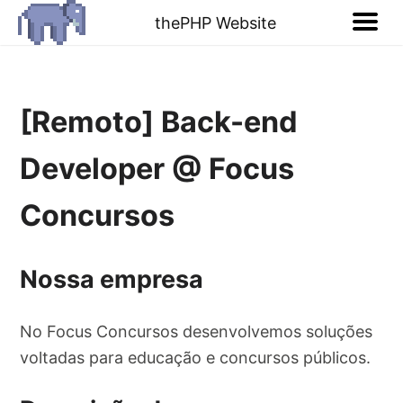
thePHP Website
[Remoto] Back-end
Developer @ Focus
Concursos
Nossa empresa
No Focus Concursos desenvolvemos soluções
voltadas para educação e concursos públicos.